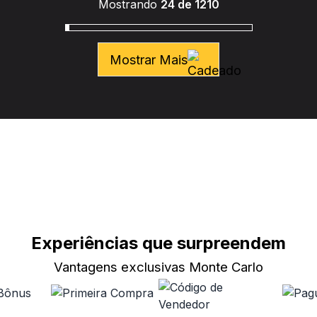
Mostrando
24 de 1210
Mostrar Mais
Experiências que surpreendem
Vantagens exclusivas Monte Carlo