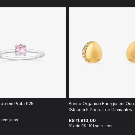
ado em Prata 925
Brinco Orgânico Energia em Our
18k com 5 Pontos de Diamantes
 sem juros
R$ 11.910,00
10x de R$ 1191 sem juros