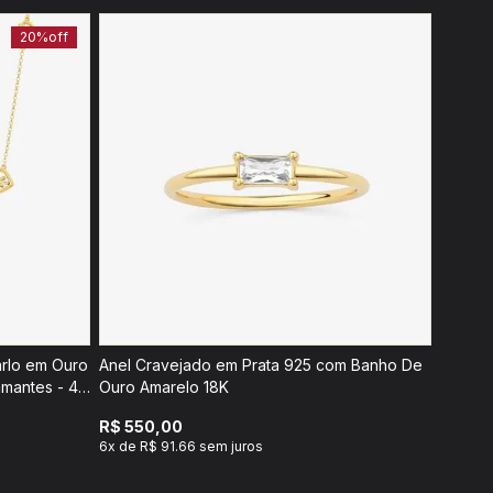
20%
off
rlo em Ouro
Anel Cravejado em Prata 925 com Banho De
amantes - 45
Ouro Amarelo 18K
R$ 550,00
6x de R$ 91.66 sem juros