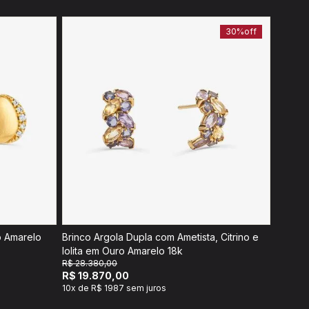
30%
off
o Amarelo
Brinco Argola Dupla com Ametista, Citrino e
Iolita em Ouro Amarelo 18k
R$ 28.380,00
R$ 19.870,00
10x de R$ 1987 sem juros