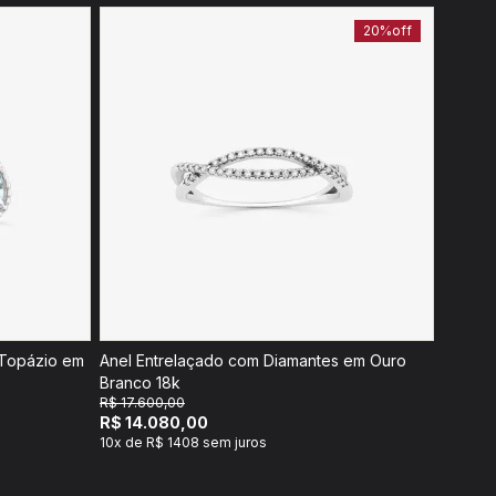
20%
off
 Topázio em
Anel Entrelaçado com Diamantes em Ouro
Branco 18k
R$ 17.600,00
R$ 14.080,00
10x de R$ 1408 sem juros