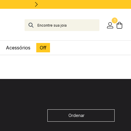
1
Acessórios
Off
Ordenar