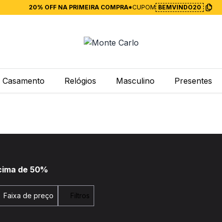
20% OFF NA PRIMEIRA COMPRA*
CUPOM
BEMVINDO20
Casamento
Relógios
Masculino
Presentes
Acima de 50%
Faixa de preço
Filtros