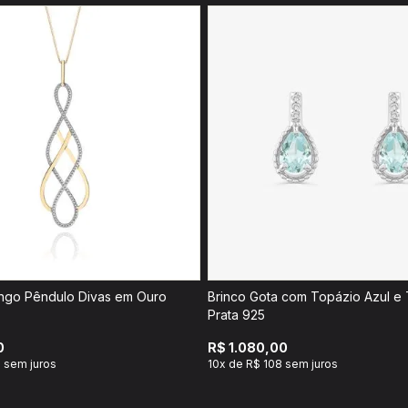
ngo Pêndulo Divas em Ouro
Brinco Gota com Topázio Azul e
Prata 925
0
R$ 1.080,00
 sem juros
10x de R$ 108 sem juros