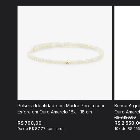
Pulseira Identidade em Madre Pérola com
Brinco Argo
Esfera em Ouro Amarelo 18k - 18 cm
Ouro Amarel
R$ 3.180,00
R$ 790,00
R$ 2.550,0
9x de R$ 87.77 sem juros
10x de R$ 255