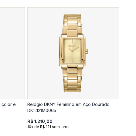
icolor e
Relógio DKNY Feminino em Aço Dourado
DK1L121M0065
R$ 1.210,00
10x de R$ 121 sem juros