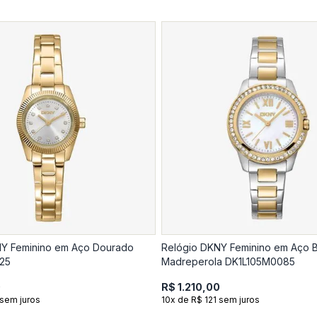
NY Feminino em Aço Dourado
Relógio DKNY Feminino em Aço B
25
Madreperola DK1L105M0085
0
R$ 1.210,00
 sem juros
10x de R$ 121 sem juros