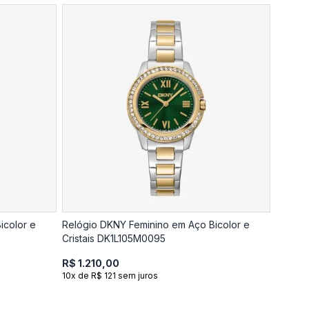
icolor e
Relógio DKNY Feminino em Aço Bicolor e
Cristais DK1L105M0095
R$ 1.210,00
10x de R$ 121 sem juros