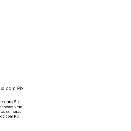
e com Pix
desconto em
 as compras
do com Pix.