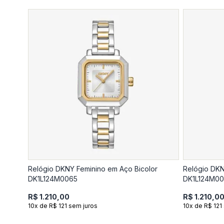
Relógio DKNY Feminino em Aço Bicolor
Relógio DK
DK1L124M0065
DK1L124M0
R$ 1.210,00
R$ 1.210,0
10x de R$ 121 sem juros
10x de R$ 121