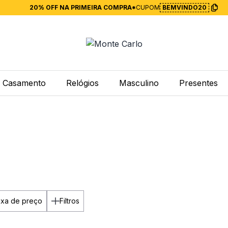
20% OFF NA PRIMEIRA COMPRA*
CUPOM
BEMVINDO20
Casamento
Relógios
Masculino
Presentes
ixa de preço
Filtros