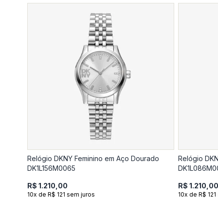
Relógio DKNY Feminino em Aço Dourado
Relógio DKN
DK1L156M0065
DK1L086M0
R$ 1.210,00
R$ 1.210,0
10x de R$ 121 sem juros
10x de R$ 121