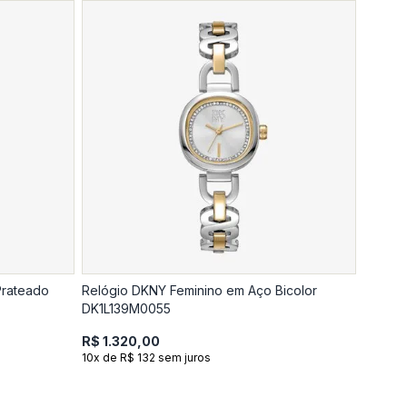
Prateado
Relógio DKNY Feminino em Aço Bicolor
DK1L139M0055
R$ 1.320,00
10x de R$ 132 sem juros