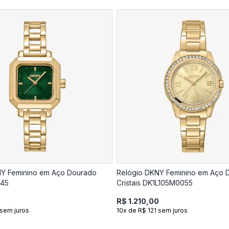
NY Feminino em Aço Dourado
Relógio DKNY Feminino em Aço 
045
Cristais DK1L105M0055
0
R$ 1.210,00
 sem juros
10x de R$ 121 sem juros