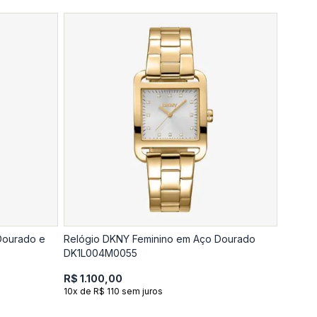
Dourado e
Relógio DKNY Feminino em Aço Dourado
DK1L004M0055
R$ 1.100,00
10x de R$ 110 sem juros