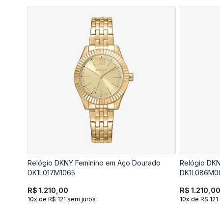
Relógio DKNY Feminino em Aço Dourado
Relógio DK
DK1L017M1065
DK1L086M0
R$ 1.210,00
R$ 1.210,0
10x de R$ 121 sem juros
10x de R$ 121