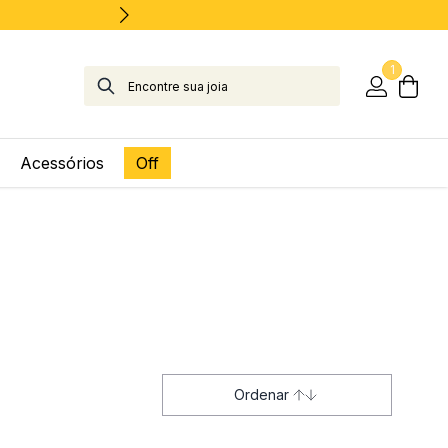
1
Acessórios
Off
Ordenar