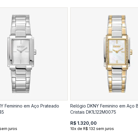
Y Feminino em Aço Prateado
Relógio DKNY Feminino em Aço B
45
Cristais DK1L122M0075
R$ 1.320,00
sem juros
10x de R$ 132 sem juros