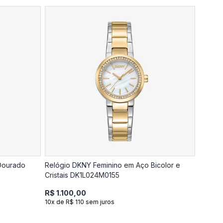
Dourado
Relógio DKNY Feminino em Aço Bicolor e
Cristais DK1L024M0155
R$ 1.100,00
10x de R$ 110 sem juros