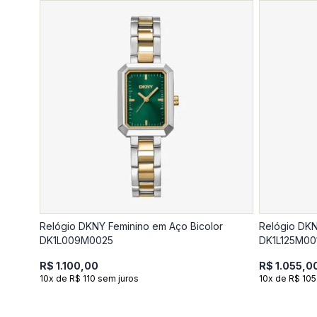
Relógio DKNY Feminino em Aço Bicolor
Relógio DKN
DK1L009M0025
DK1L125M00
R$ 1.100,00
R$ 1.055,0
10x de R$ 110 sem juros
10x de R$ 105