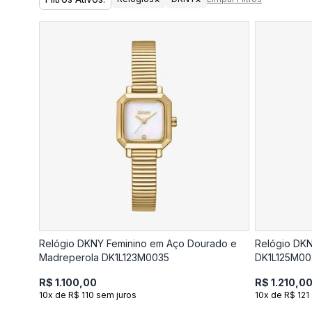
Relógio DKNY Feminino em Aço Dourado e
Relógio DK
Madreperola DK1L123M0035
DK1L125M00
R$ 1.100,00
R$ 1.210,0
10x de R$ 110 sem juros
10x de R$ 121