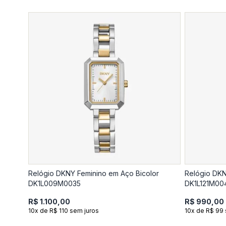
Relógio DKNY Feminino em Aço Bicolor
Relógio DKN
DK1L009M0035
DK1L121M00
R$ 1.100,00
R$ 990,00
10x de R$ 110 sem juros
10x de R$ 99 