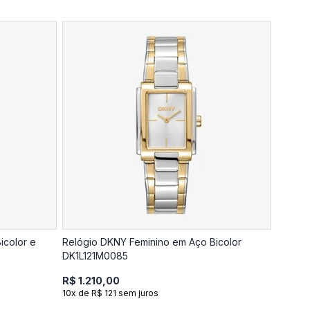
icolor e
Relógio DKNY Feminino em Aço Bicolor
DK1L121M0085
R$ 1.210,00
10x de R$ 121 sem juros