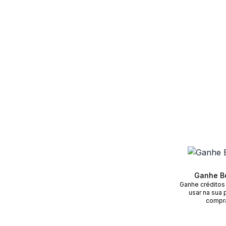
Ganhe B
Ganhe créditos
usar na sua 
compr