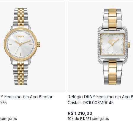
Y Feminino em Aço Bicolor
Relógio DKNY Feminino em Aço B
075
Cristais DK1L003M0045
0
R$ 1.210,00
 sem juros
10x de R$ 121 sem juros