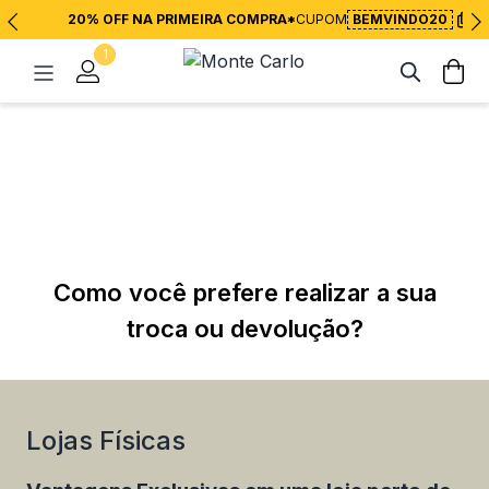
20% OFF NA PRIMEIRA COMPRA*
CUPOM
BEMVINDO20
1
Como você prefere realizar a sua
troca ou devolução?
Lojas Físicas