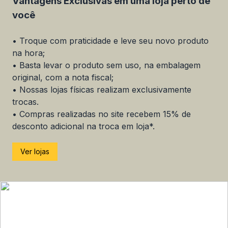
Vantagens Exclusivas em uma loja perto de
você
• Troque com praticidade e leve seu novo produto
na hora;
• Basta levar o produto sem uso, na embalagem
original, com a nota fiscal;
• Nossas lojas físicas realizam exclusivamente
trocas.
• Compras realizadas no site recebem 15% de
desconto adicional na troca em loja*.
Ver lojas