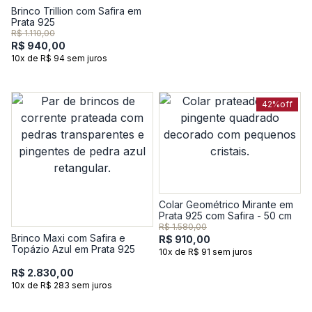
Brinco Trillion com Safira em
Prata 925
R$ 1.110,00
R$ 940,00
10x de R$ 94 sem juros
42%
off
Colar Geométrico Mirante em
Prata 925 com Safira - 50 cm
R$ 1.580,00
Brinco Maxi com Safira e
R$ 910,00
Topázio Azul em Prata 925
10x de R$ 91 sem juros
R$ 2.830,00
10x de R$ 283 sem juros