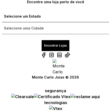
Encontre uma loja perto de você
Encontrar Lojas
Compre com um Embaixador
Monte Carlo Joias © 2026
Consulte seu pedido
segurança
Solicite troca ou devolução
tecnologias
Conheça o Bônus MC