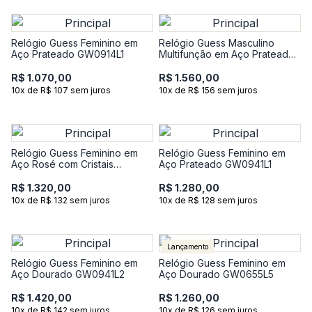
Relógio Guess Feminino em
Relógio Guess Masculino
Aço Prateado GW0914L1
Multifunção em Aço Prateado
GW1058G1
R$ 1.070,00
R$ 1.560,00
10x de R$ 107 sem juros
10x de R$ 156 sem juros
Relógio Guess Feminino em
Relógio Guess Feminino em
Aço Rosé com Cristais
Aço Prateado GW0941L1
GW0931L7
R$ 1.320,00
R$ 1.280,00
10x de R$ 132 sem juros
10x de R$ 128 sem juros
Lançamento
Relógio Guess Feminino em
Relógio Guess Feminino em
Aço Dourado GW0941L2
Aço Dourado GW0655L5
R$ 1.420,00
R$ 1.260,00
10x de R$ 142 sem juros
10x de R$ 126 sem juros