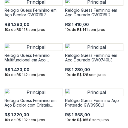
Relógio Guess Feminino em
Relógio Guess Feminino em
Aço Bicolor GW1019L3
Aço Dourado GW1018L2
R$ 1.280,00
R$ 1.410,00
10x de R$ 128 sem juros
10x de R$ 141 sem juros
Relógio Guess Feminino
Relógio Guess Feminino em
Multifuncional em Aço
Aço Dourado GW0740L3
Dourado GW0933L2
R$ 1.420,00
R$ 1.280,00
10x de R$ 142 sem juros
10x de R$ 128 sem juros
Relógio Guess Feminino em
Relógio Guess Feminino Aço
Aço Bicolor com Cristais
Prateado GW0950L1
GW0931L3
R$ 1.320,00
R$ 1.658,00
10x de R$ 132 sem juros
10x de R$ 165.8 sem juros