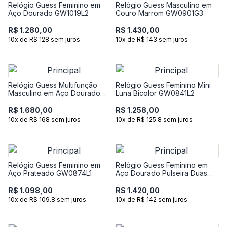
Relógio Guess Feminino em
Relógio Guess Masculino em
Aço Dourado GW1019L2
Couro Marrom GW0901G3
R$ 1.280,00
R$ 1.430,00
10x de R$ 128 sem juros
10x de R$ 143 sem juros
Relógio Guess Multifunção
Relógio Guess Feminino Mini
Masculino em Aço Dourado
Luna Bicolor GW0841L2
GW0977G2
R$ 1.680,00
R$ 1.258,00
10x de R$ 168 sem juros
10x de R$ 125.8 sem juros
Relógio Guess Feminino em
Relógio Guess Feminino em
Aço Prateado GW0874L1
Aço Dourado Pulseira Duas
voltas GW0940L2
R$ 1.098,00
R$ 1.420,00
10x de R$ 109.8 sem juros
10x de R$ 142 sem juros