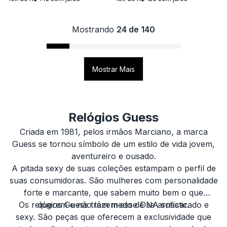
Mostrando
24 de 140
Mostrar Mais
Relógios Guess
Criada em 1981, pelos irmãos Marciano, a marca
Guess se tornou símbolo de um estilo de vida jovem,
aventureiro e ousado.
A pitada sexy de suas coleções estampam o perfil de
suas consumidoras. São mulheres com personalidade
forte e marcante, que sabem muito bem o que
Os relógios Guess trazem esse DNA sofisticado e
querem e não têm medo de se arriscar.
sexy. São peças que oferecem a exclusividade que