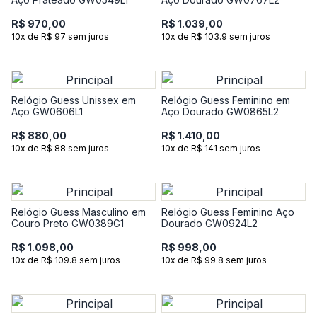
R$ 970,00
R$ 1.039,00
10x de R$ 97 sem juros
10x de R$ 103.9 sem juros
Relógio Guess Unissex em
Relógio Guess Feminino em
Aço GW0606L1
Aço Dourado GW0865L2
R$ 880,00
R$ 1.410,00
10x de R$ 88 sem juros
10x de R$ 141 sem juros
Relógio Guess Masculino em
Relógio Guess Feminino Aço
Couro Preto GW0389G1
Dourado GW0924L2
R$ 1.098,00
R$ 998,00
10x de R$ 109.8 sem juros
10x de R$ 99.8 sem juros