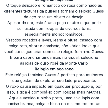
O toque delicado e romântico do rosa combinado às
diferentes texturas da pulseira tornam o relógio Guess
de aço rosa um objeto de desejo.
Apesar da cor, esta é uma peça neutra e que pode
ser usada com roupas de diversos tons,
especialmente monocromáticos.
Vestidos rodados e leves, jeans e blusa, casaco com
calça reta, short e camiseta, são vários looks que
você consegue criar com este relógio feminino Guess.
E para caprichar ainda mais no visual, selecione
as
joias de ouro rosé da Monte Carlo
Relógio em aço roxo
Este relógio feminino Guess é perfeito para mulheres
que gostam de explorar seu lado provocante.
O roxo causa impacto em qualquer produção e, por
isso, a dica é combiná-lo com roupas mais neutras.
Aquele vestido tubinho preto, uma saia lápis com
camisa branca, calça e blusa no mesmo tom ou um