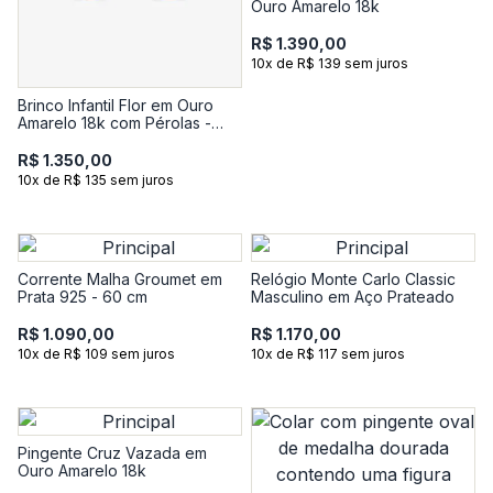
Ouro Amarelo 18k
R$ 1.390,00
10x de R$ 139 sem juros
Brinco Infantil Flor em Ouro
Amarelo 18k com Pérolas -
4,18 mm
R$ 1.350,00
10x de R$ 135 sem juros
Corrente Malha Groumet em
Relógio Monte Carlo Classic
Prata 925 - 60 cm
Masculino em Aço Prateado
R$ 1.090,00
R$ 1.170,00
10x de R$ 109 sem juros
10x de R$ 117 sem juros
Pingente Cruz Vazada em
Ouro Amarelo 18k