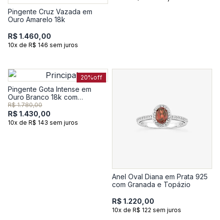
Pingente Cruz Vazada em
Ouro Amarelo 18k
R$ 1.460,00
10x de R$ 146 sem juros
20%
off
Pingente Gota Intense em
Ouro Branco 18k com
Esmeralda e Diamante
R$ 1.780,00
R$ 1.430,00
10x de R$ 143 sem juros
Anel Oval Diana em Prata 925
com Granada e Topázio
R$ 1.220,00
10x de R$ 122 sem juros