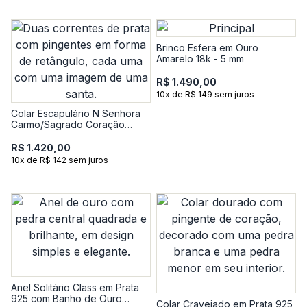
Brinco Esfera em Ouro
Amarelo 18k - 5 mm
R$ 1.490,00
10x de R$ 149 sem juros
Colar Escapulário N Senhora
Carmo/Sagrado Coração
Jesus em Prata 925
R$ 1.420,00
10x de R$ 142 sem juros
Anel Solitário Class em Prata
925 com Banho de Ouro
Colar Cravejado em Prata 925