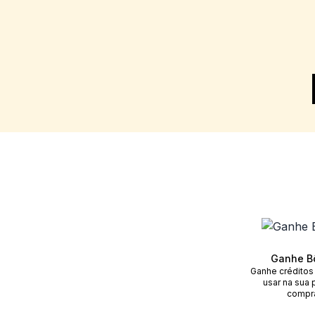
Ganhe B
Ganhe créditos
usar na sua 
compr