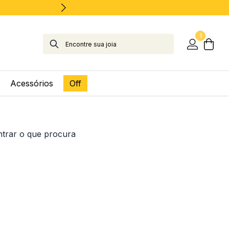
1
Acessórios
Off
ntrar o que procura