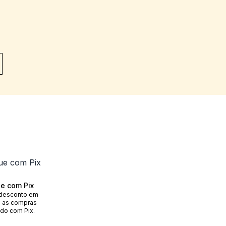
e com Pix
desconto em
 as compras
do com Pix.