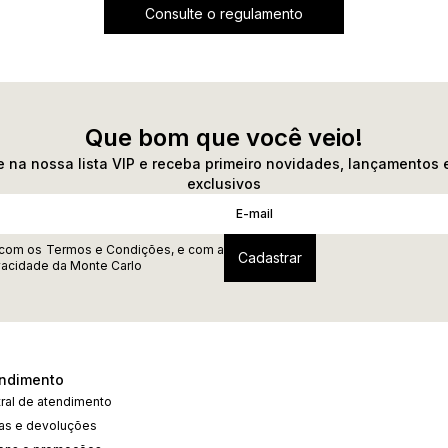
Consulte o regulamento
Que bom que você veio!
 na nossa lista VIP e receba primeiro novidades, lançamentos 
exclusivos
 com os
Termos e Condições
, e com a
ivacidade
da Monte Carlo
ndimento
ral de atendimento
cas e devoluções