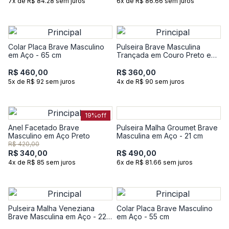
7x de R$ 84.28 sem juros
6x de R$ 86.66 sem juros
Colar Placa Brave Masculino
Pulseira Brave Masculina
em Aço - 65 cm
Trançada em Couro Preto e
Azul com Aço - 20 cm
R$ 460,00
R$ 360,00
5x de R$ 92 sem juros
4x de R$ 90 sem juros
19%
off
Anel Facetado Brave
Pulseira Malha Groumet Brave
Masculino em Aço Preto
Masculina em Aço - 21 cm
R$ 420,00
R$ 340,00
R$ 490,00
4x de R$ 85 sem juros
6x de R$ 81.66 sem juros
Pulseira Malha Veneziana
Colar Placa Brave Masculino
Brave Masculina em Aço - 22
em Aço - 55 cm
cm