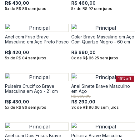
R$ 430,00
R$ 460,00
5x de R$ 86 sem juros
5x de R$ 92 sem juros
Anel com Friso Brave
Colar Brave Masculino em Aço
Masculino em Aço Preto Fosco
Com Quartzo Negro - 60 cm
R$ 420,00
R$ 690,00
5x de R$ 84 sem juros
8x de R$ 86.25 sem juros
19%
off
Pulseira Crucifixo Brave
Anel Sinete Brave Masculino
Masculina em Aço - 21 cm
em Aço
R$ 360,00
R$ 430,00
R$ 290,00
5x de R$ 86 sem juros
3x de R$ 96.66 sem juros
Anel com Dois Frisos Brave
Pulseira Brave Masculina