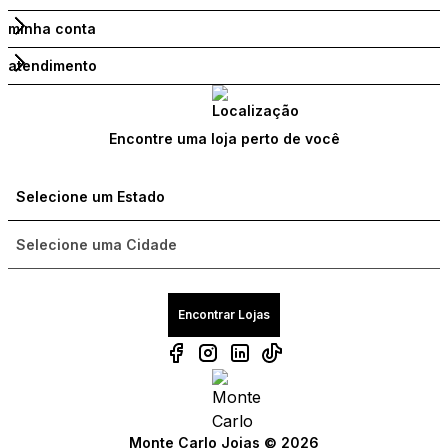
minha conta
atendimento
Encontre uma loja perto de você
Encontrar Lojas
Compre com um Embaixador
Compre com um Embaixador
Monte Carlo Joias © 2026