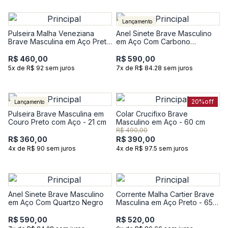
Lançamento
Pulseira Malha Veneziana
Anel Sinete Brave Masculino
Brave Masculina em Aço Preto
em Aço Com Carbono
- 22 cm
Trabalhado
R$ 460,00
R$ 590,00
5x de R$ 92 sem juros
7x de R$ 84.28 sem juros
20%
off
Lançamento
Pulseira Brave Masculina em
Colar Crucifixo Brave
Couro Preto com Aço - 21 cm
Masculino em Aço - 60 cm
R$ 490,00
R$ 360,00
R$ 390,00
4x de R$ 90 sem juros
4x de R$ 97.5 sem juros
Anel Sinete Brave Masculino
Corrente Malha Cartier Brave
em Aço Com Quartzo Negro
Masculina em Aço Preto - 65
cm
R$ 590,00
R$ 520,00