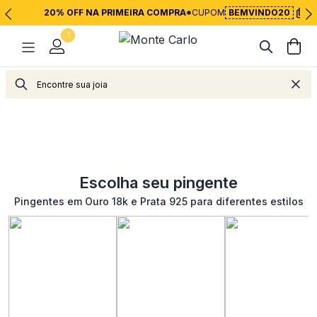
20% OFF NA PRIMEIRA COMPRA*
CUPOM
BEMVINDO20
1
Escolha seu pingente
Pingentes em Ouro 18k e Prata 925 para diferentes estilos