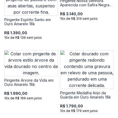
Pingente Nossa Senhora
Aparecida com Safira Negra
em Ouro Amarelo 18k
R$ 3.140,00
10x de R$ 314 sem juros
Pingente Espírito Santo em
Ouro Amarelo 18k
R$ 1.390,00
10x de R$ 139 sem juros
Pingente Árvore da Vida em
Ouro Amarelo 18k
Pingente Medalha Anjo da
R$ 1.990,00
Guarda em Ouro Amarelo 18k
10x de R$ 199 sem juros
R$ 1.790,00
10x de R$ 179 sem juros