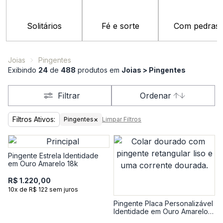
Solitários
Fé e sorte
Com pedras
Joias
Pingentes
Exibindo
24
de
488
produtos em
Joias > Pingentes
Filtrar
Ordenar
Filtros Ativos:
×
Pingentes
Limpar Filtros
Pingente Estrela Identidade
em Ouro Amarelo 18k
R$ 1.220,00
10x de R$ 122 sem juros
Pingente Placa Personalizável
Identidade em Ouro Amarelo
18k