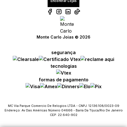
Encontrar Lojas
Monte Carlo Joias © 2026
segurança
tecnologias
formas de pagamento
MC Via Parque Comercio De Relogios LTDA - CNPJ: 12.136.108/0023-09
Endereço: Av Das Américas Número 04666 - Barra Da Tijuca/Rio De Janeiro
CEP: 22.640-902