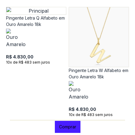
Pingente Letra Q Alfabeto em
Ouro Amarelo 18k
R$ 4.830,00
10x de R$ 483 sem juros
Pingente Letra W Alfabeto em
P
Ouro Amarelo 18k
A
S
1
R$ 4.830,00
R
10x de R$ 483 sem juros
1
Comprar