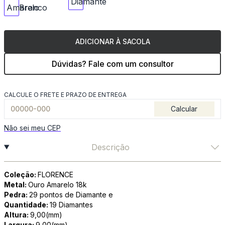
ADICIONAR À SACOLA
Dúvidas? Fale com um consultor
CALCULE O FRETE E PRAZO DE ENTREGA
Calcular
Não sei meu CEP
Descrição
Coleção:
FLORENCE
Metal:
Ouro Amarelo 18k
Pedra:
29 pontos de Diamante e
Quantidade:
19 Diamantes
Altura:
9,00(mm)
Largura:
9,00(mm)