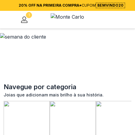
20% OFF NA PRIMEIRA COMPRA*
CUPOM
BEMVINDO20
1
Navegue por categoria
Joias que adicionam mais brilho à sua história.