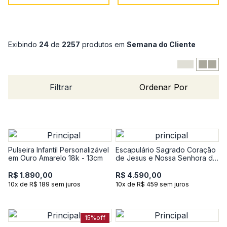
Exibindo
24
de
2257
produtos em
Semana do Cliente
Filtrar
Ordenar Por
Pulseira Infantil Personalizável
Escapulário Sagrado Coração
em Ouro Amarelo 18k - 13cm
de Jesus e Nossa Senhora do
Carmo em Ouro Amarelo 18k
R$ 1.890,00
R$ 4.590,00
10x de R$ 189 sem juros
10x de R$ 459 sem juros
15%
off