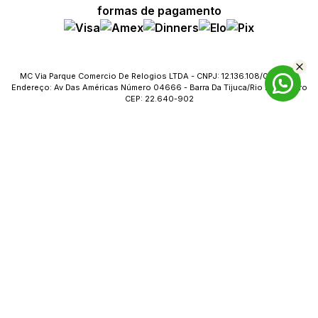
formas de pagamento
MC Via Parque Comercio De Relogios LTDA - CNPJ: 12.136.108/0023-09
Endereço: Av Das Américas Número 04666 - Barra Da Tijuca/Rio De Janeiro
CEP: 22.640-902