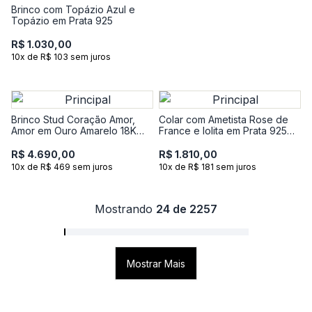
Brinco com Topázio Azul e
Topázio em Prata 925
R$ 1.030,00
10x de R$ 103 sem juros
Brinco Stud Coração Amor,
Colar com Ametista Rose de
Amor em Ouro Amarelo 18K
France e Iolita em Prata 925
com 4 Pontos de Diamantes
com Banho de Ouro Rosé 18k
R$ 4.690,00
R$ 1.810,00
10x de R$ 469 sem juros
10x de R$ 181 sem juros
Mostrando
24 de 2257
Mostrar Mais