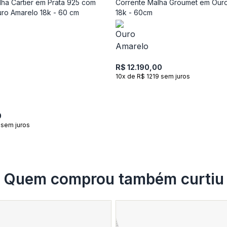
ha Cartier em Prata 925 com
Corrente Malha Groumet em Our
ro Amarelo 18k - 60 cm
18k - 60cm
R$ 12.190,00
10x de R$ 1219 sem juros
0
 sem juros
Quem comprou também curtiu