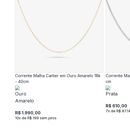
Corrente Malha Cartier em Ouro Amarelo 18k
Corrente Ma
- 40cm
cm
R$ 610,00
7x de R$ 87.1
R$ 1.990,00
10x de R$ 199 sem juros