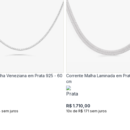
lha Veneziana em Prata 925 - 60
Corrente Malha Laminada em Pra
cm
R$ 1.710,00
4 sem juros
10x de R$ 171 sem juros