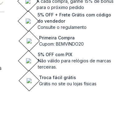
A cada compra, ganhe 15% de bônus
para o próximo pedido
5% OFF + Frete Grátis com código
do vendedor
Consulte o regulamento
Primeira Compra
Cupom: BEMVINDO20
5% OFF com PIX
Não válido para relógios de marcas
terceiras.
s
Troca fácil grátis
Grátis no site ou lojas físicas