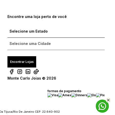
Encontre uma loja perto de você
Encontrar Lojas
Monte Carlo Joias © 2026
formas de pagamento
Da Tijuca/Rio De Janeiro CEP: 22.640-902