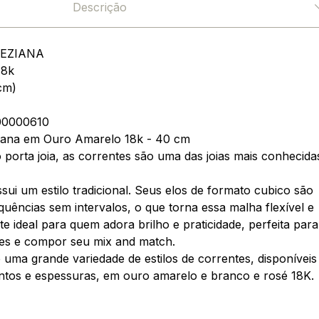
Descrição
EZIANA
18k
cm)
0000610
iana em Ouro Amarelo 18k - 40 cm
o porta joia, as correntes são uma das joias mais conhecida
ui um estilo tradicional. Seus elos de formato cubico são
uências sem intervalos, o que torna essa malha flexível e
e ideal para quem adora brilho e praticidade, perfeita para
es e compor seu mix and match.
uma grande variedade de estilos de correntes, disponíveis
tos e espessuras, em ouro amarelo e branco e rosé 18K.