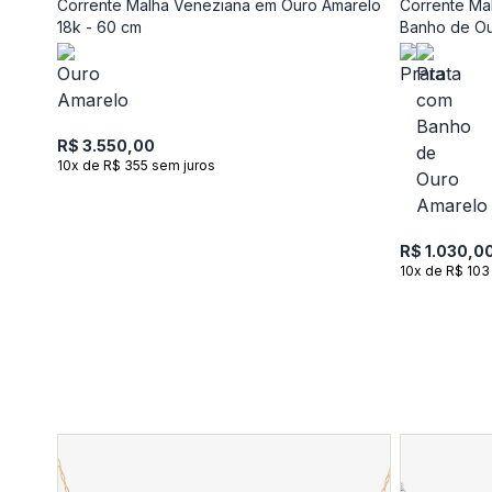
Corrente Malha Veneziana em Ouro Amarelo
Corrente Mal
18k - 60 cm
Banho de Ou
R$ 3.550,00
10x de R$ 355 sem juros
R$ 1.030,0
10x de R$ 103