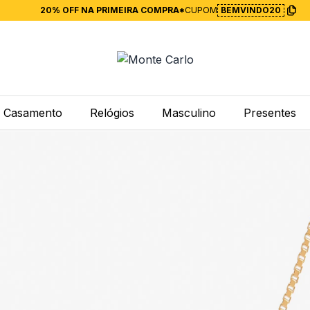
20% OFF NA PRIMEIRA COMPRA*
CUPOM
BEMVINDO20
Casamento
Relógios
Masculino
Presentes