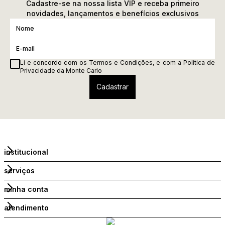
Cadastre-se na nossa lista VIP e receba primeiro
novidades, lançamentos e benefícios exclusivos
Li e concordo com os
Termos e Condições
, e com a
Política de
Privacidade
da Monte Carlo
institucional
serviços
minha conta
atendimento