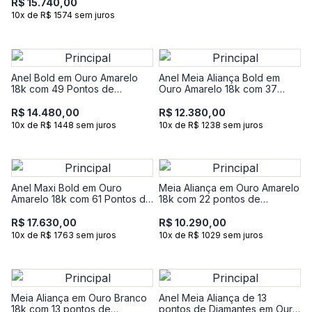
R$ 15.740,00
10x de R$ 1574 sem juros
Anel Bold em Ouro Amarelo
Anel Meia Aliança Bold em
18k com 49 Pontos de
Ouro Amarelo 18k com 37
Diamantes
Pontos de Diamantes
R$ 14.480,00
R$ 12.380,00
10x de R$ 1448 sem juros
10x de R$ 1238 sem juros
Anel Maxi Bold em Ouro
Meia Aliança em Ouro Amarelo
Amarelo 18k com 61 Pontos de
18k com 22 pontos de
Diamantes
Diamante
R$ 17.630,00
R$ 10.290,00
10x de R$ 1763 sem juros
10x de R$ 1029 sem juros
Meia Aliança em Ouro Branco
Anel Meia Aliança de 13
18k com 13 pontos de
pontos de Diamantes em Ouro