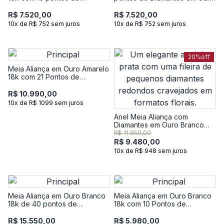
Diamante
Amarelo 18k
R$ 7.520,00
R$ 7.520,00
10x de R$ 752 sem juros
10x de R$ 752 sem juros
20%
off
Meia Aliança em Ouro Amarelo
18k com 21 Pontos de
Diamantes
R$ 10.990,00
10x de R$ 1099 sem juros
Anel Meia Aliança com
Diamantes em Ouro Branco
18k
R$ 11.850,00
R$ 9.480,00
10x de R$ 948 sem juros
Meia Aliança em Ouro Branco
Meia Aliança em Ouro Branco
18k de 40 pontos de
18k com 10 Pontos de
Diamantes
Diamantes
R$ 15.550,00
R$ 5.980,00