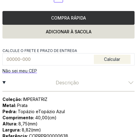
COMPRA RÁPIDA
ADICIONAR À SACOLA
CALCULE O FRETE E PRAZO DE ENTREGA
Calcular
Não sei meu CEP
Descrição
Coleção:
IMPERATRIZ
Metal:
Prata
Pedra:
Topázio eTopázio Azul
Comprimento:
40,00(cm)
Altura:
8,75(mm)
Largura:
8,82(mm)
Referência:
COPRPR00000638