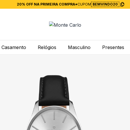
20% OFF NA PRIMEIRA COMPRA*
CUPOM
BEMVINDO20
Casamento
Relógios
Masculino
Presentes