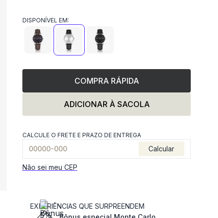
DISPONÍVEL EM:
COMPRA RÁPIDA
ADICIONAR À SACOLA
CALCULE O FRETE E PRAZO DE ENTREGA
Calcular
Não sei meu CEP
EXPERIÊNCIAS QUE SURPREENDEM
Bônus especial Monte Carlo