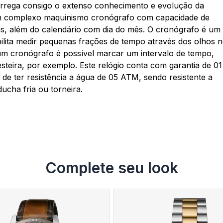
rrega consigo o extenso conhecimento e evolução da
um complexo maquinismo cronógrafo com capacidade de
as, além do calendário com dia do mês. O cronógrafo é um
ilita medir pequenas frações de tempo através dos olhos 
um cronógrafo é possível marcar um intervalo de tempo,
teira, por exemplo. Este relógio conta com garantia de 01
de ter resistência a água de 05 ATM, sendo resistente a
ucha fria ou torneira.
Complete seu look