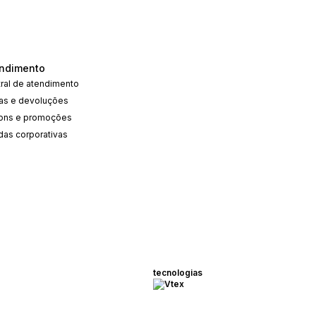
ndimento
ral de atendimento
cas e devoluções
ons e promoções
das corporativas
tecnologias