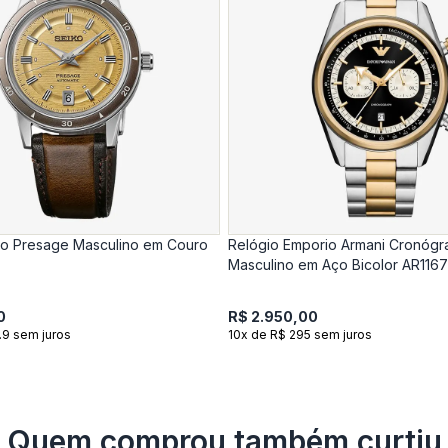
ko Presage Masculino em Couro
Relógio Emporio Armani Cronógr
Masculino em Aço Bicolor AR116
0
R$ 2.950,00
.9 sem juros
10x de R$ 295 sem juros
Quem comprou também curtiu