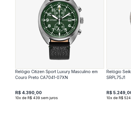
Relógio Citizen Sport Luxury Masculino em
Relógio Sei
Couro Preto CA7041-07XN
SRPL75J1
R$ 4.390,00
R$ 5.249,0
10x de R$ 439 sem juros
10x de R$ 524