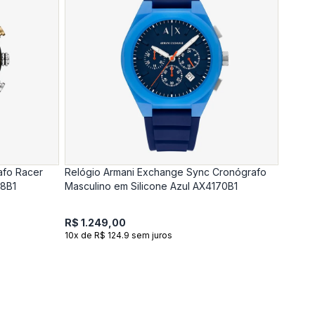
afo Racer
Relógio Armani Exchange Sync Cronógrafo
78B1
Masculino em Silicone Azul AX4170B1
R$ 1.249,00
10x de R$ 124.9 sem juros