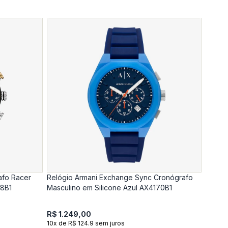
afo Racer
Relógio Armani Exchange Sync Cronógrafo
78B1
Masculino em Silicone Azul AX4170B1
R$ 1.249,00
10x de R$ 124.9 sem juros