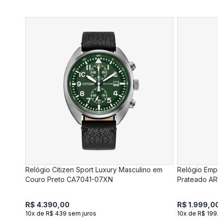
Relógio Citizen Sport Luxury Masculino em
Relógio Emp
Couro Preto CA7041-07XN
Prateado AR
R$ 4.390,00
R$ 1.999,0
10x de R$ 439 sem juros
10x de R$ 199