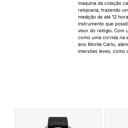
maquina da coleção ca
relojoaria, trazendo 
medição de até 12 hor
instrumento que possib
visor do relógio. Com 
como uma corrida na es
ano Monte Carlo, além 
imersões leves, como d