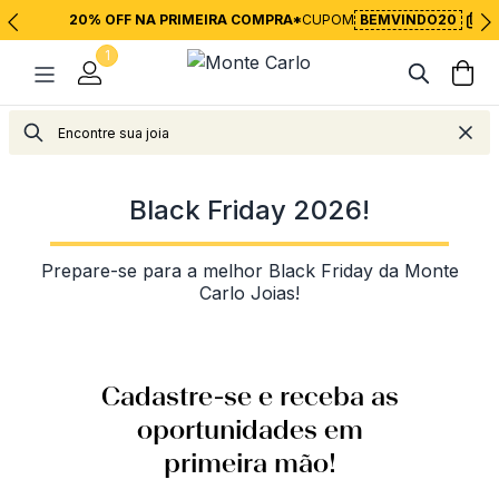
20% OFF NA PRIMEIRA COMPRA*
CUPOM
BEMVINDO20
1
Black Friday 2026!
Prepare-se para a melhor Black Friday da Monte
Carlo Joias!
Cadastre-se e receba as
oportunidades em
primeira mão!