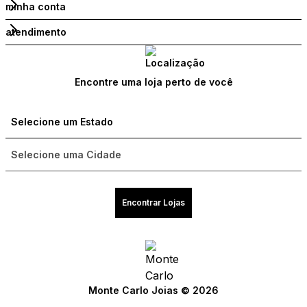
minha conta
atendimento
Encontre uma loja perto de você
Encontrar Lojas
Compre com um Embaixador
Compre com um Embaixador
Compre com um Embaixador
Compre com um Embaixador
Compre com um Embaixador
Compre com um Embaixador
Compre com um Embaixador
Compre com um Embaixador
Compre com um Embaixador
Compre com um Embaixador
Compre com um Embaixador
Monte Carlo Joias © 2026
Consulte seu pedido
Consulte seu pedido
Consulte seu pedido
Consulte seu pedido
Consulte seu pedido
Consulte seu pedido
Consulte seu pedido
Consulte seu pedido
Consulte seu pedido
Consulte seu pedido
Consulte seu pedido