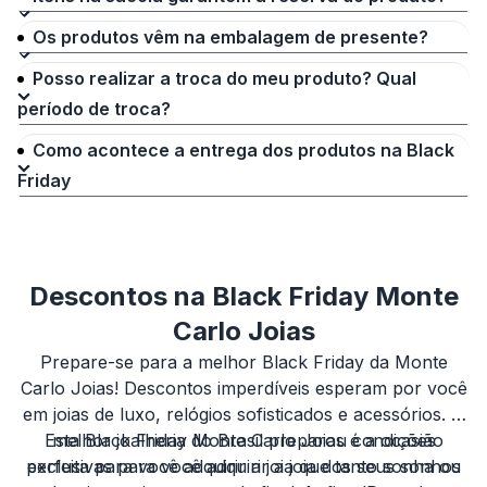
Os produtos vêm na embalagem de presente?
Posso realizar a troca do meu produto? Qual
período de troca?
Como acontece a entrega dos produtos na Black
Friday
Descontos na Black Friday Monte
Carlo Joias
Prepare-se para a melhor Black Friday da Monte
Carlo Joias! Descontos imperdíveis esperam por você
em joias de luxo, relógios sofisticados e acessórios. A
Esta Black Friday Monte Carlo Joias é a ocasião
melhor joalheria do Brasil preparou condições
perfeita para você adquirir a joia que tanto sonha ou
exclusivas para você adquirir a joia dos seus sonhos