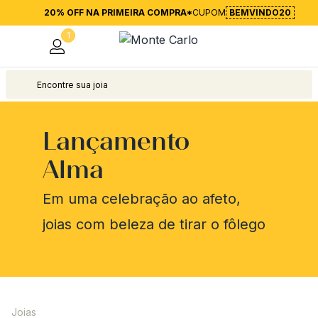
20% OFF NA PRIMEIRA COMPRA*
CUPOM
BEMVINDO20
1
Lançamento
Alma
Em uma celebração ao afeto,
joias com beleza de tirar o fôlego
Joias