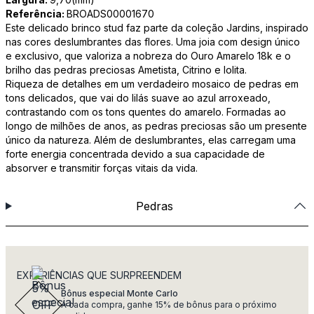
Referência:
BROADS00001670
Este delicado brinco stud faz parte da coleção Jardins, inspirado
nas cores deslumbrantes das flores. Uma joia com design único
e exclusivo, que valoriza a nobreza do Ouro Amarelo 18k e o
brilho das pedras preciosas Ametista, Citrino e Iolita.
Riqueza de detalhes em um verdadeiro mosaico de pedras em
tons delicados, que vai do lilás suave ao azul arroxeado,
contrastando com os tons quentes do amarelo. Formadas ao
longo de milhões de anos, as pedras preciosas são um presente
único da natureza. Além de deslumbrantes, elas carregam uma
forte energia concentrada devido a sua capacidade de
absorver e transmitir forças vitais da vida.
Pedras
EXPERIÊNCIAS QUE SURPREENDEM
Bônus especial Monte Carlo
A cada compra, ganhe 15% de bônus para o próximo