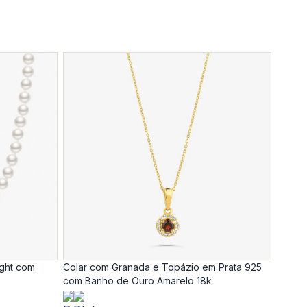
ight com
Colar com Granada e Topázio em Prata 925
com Banho de Ouro Amarelo 18k