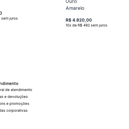
0
 sem juros
R$ 4.820,00
10x de R$ 482 sem juros
ndimento
ral de atendimento
cas e devoluções
ons e promoções
das corporativas