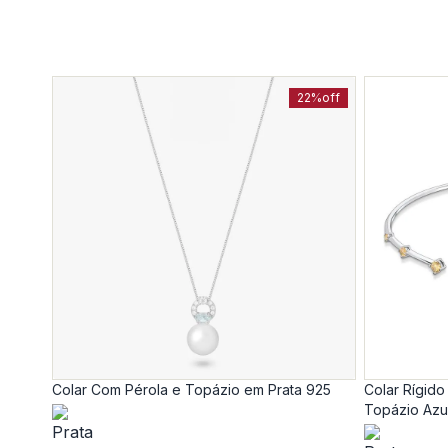
22%
off
Colar Com Pérola e Topázio em Prata 925
Colar Rígido
Topázio Azu