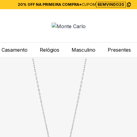
20% OFF NA PRIMEIRA COMPRA*
CUPOM
BEMVINDO20
Casamento
Relógios
Masculino
Presentes