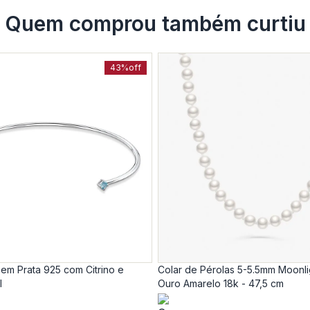
Quem comprou também curtiu
43%
off
 em Prata 925 com Citrino e
Colar de Pérolas 5-5.5mm Moonl
l
Ouro Amarelo 18k - 47,5 cm