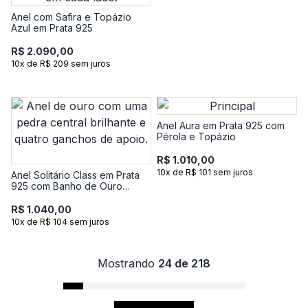
Anel com Safira e Topázio
Azul em Prata 925
R$ 2.090,00
10x de R$ 209 sem juros
Anel Aura em Prata 925 com
Pérola e Topázio
R$ 1.010,00
10x de R$ 101 sem juros
Anel Solitário Class em Prata
925 com Banho de Ouro
Amarelo 18K e Topázio
R$ 1.040,00
10x de R$ 104 sem juros
Mostrando
24 de 218