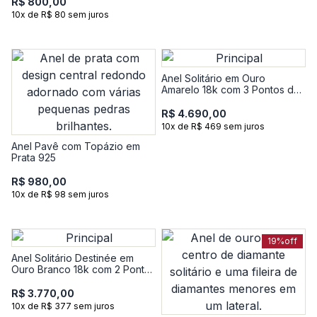
R$ 800,00
10x de R$ 80 sem juros
Anel Solitário em Ouro
Amarelo 18k com 3 Pontos de
Diamantes
R$ 4.690,00
10x de R$ 469 sem juros
Anel Pavê com Topázio em
Prata 925
R$ 980,00
10x de R$ 98 sem juros
19%
off
Anel Solitário Destinée em
Ouro Branco 18k com 2 Pontos
de Diamante
R$ 3.770,00
10x de R$ 377 sem juros