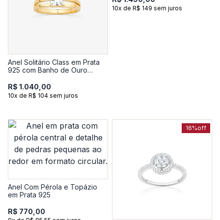
10x de R$ 149 sem juros
Anel Solitário Class em Prata
925 com Banho de Ouro
Amarelo 18K e Topázio
R$ 1.040,00
10x de R$ 104 sem juros
16%
off
Anel Com Pérola e Topázio
em Prata 925
R$ 770,00