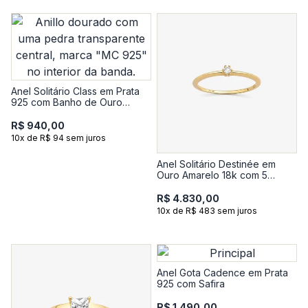
Anel Solitário Class em Prata
925 com Banho de Ouro
Amarelo 18K e Topázio
R$ 940,00
10x de R$ 94 sem juros
Anel Solitário Destinée em
Ouro Amarelo 18k com 5
Pontos de Diamante
R$ 4.830,00
10x de R$ 483 sem juros
Anel Gota Cadence em Prata
925 com Safira
R$ 1.490,00