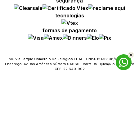
segurança
tecnologias
formas de pagamento
MC Via Parque Comercio De Relogios LTDA - CNPJ: 12.136.108/0023-09
Endereço: Av Das Américas Número 04666 - Barra Da Tijuca/Rio De Janeiro
CEP: 22.640-902