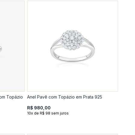
com Topázio
Anel Pavê com Topázio em Prata 925
R$ 980,00
10x de R$ 98 sem juros