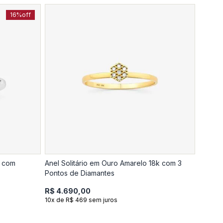
16%
off
5 com
Anel Solitário em Ouro Amarelo 18k com 3
Pontos de Diamantes
R$ 4.690,00
10x de R$ 469 sem juros