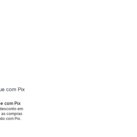
e com Pix
desconto em
 as compras
do com Pix.