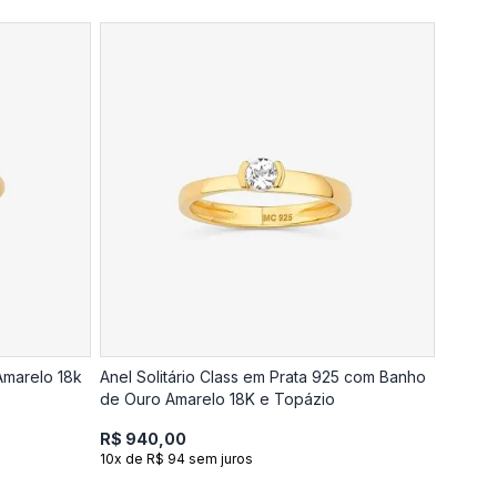
Amarelo 18k
Anel Solitário Class em Prata 925 com Banho
de Ouro Amarelo 18K e Topázio
R$ 940,00
10x de R$ 94 sem juros