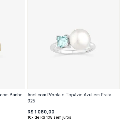
5 com Banho
Anel com Pérola e Topázio Azul em Prata
925
R$ 1.080,00
10x de R$ 108 sem juros