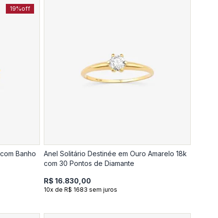
19%
off
5 com Banho
Anel Solitário Destinée em Ouro Amarelo 18k
com 30 Pontos de Diamante
R$ 16.830,00
10x de R$ 1683 sem juros