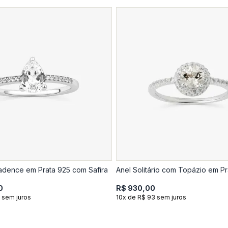
adence em Prata 925 com Safira
Anel Solitário com Topázio em Pr
0
R$ 930,00
 sem juros
10x de R$ 93 sem juros