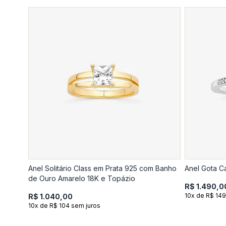
Anel Solitário Class em Prata 925 com Banho
Anel Gota C
de Ouro Amarelo 18K e Topázio
R$ 1.490,0
10x de R$ 149
R$ 1.040,00
10x de R$ 104 sem juros