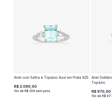
Anel com Safira e Topázio Azul em Prata 925
Anel Solitár
Topázio
R$ 2.090,00
10x de R$ 209 sem juros
R$ 970,00
10x de R$ 97 