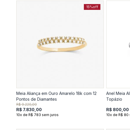
15%
off
Meia Aliança em Ouro Amarelo 18k com 12
Anel Meia A
Pontos de Diamantes
Topázio
R$ 9.220,00
R$ 7.830,00
R$ 800,00
10x de R$ 783 sem juros
10x de R$ 80 