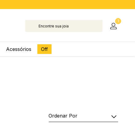
1
Acessórios
Off
Ordenar Por