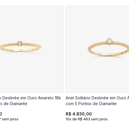
rio Destinée em Ouro Amarelo 18k
Anel Solitário Destinée em Ouro 
s de Diamante
com 5 Pontos de Diamante
0
R$ 4.830,00
7 sem juros
10x de R$ 483 sem juros