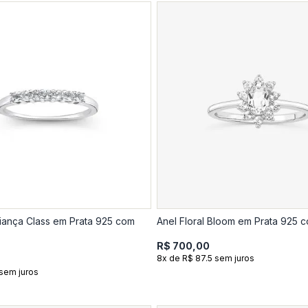
liança Class em Prata 925 com
Anel Floral Bloom em Prata 925 
R$ 700,00
8x de R$ 87.5 sem juros
sem juros