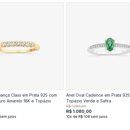
liança Class em Prata 925 com
Anel Oval Cadence em Prata 92
ro Amarelo 18K e Topázio
Topázio Verde e Safira
R$ 1.280,00
R$ 1.080,00
sem juros
10x de R$ 108 sem juros