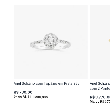
Anel Solitário com Topázio em Prata 925
Anel Solitá
com 2 Ponto
R$ 730,00
9x de R$ 81.11 sem juros
R$ 3.770,0
10x de R$ 37