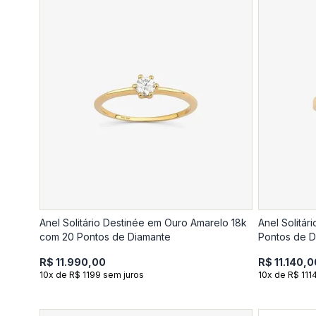
Anel Solitário Destinée em Ouro Amarelo 18k
Anel Solitá
com 20 Pontos de Diamante
Pontos de D
R$ 11.990,00
R$ 11.140,0
10x de R$ 1199 sem juros
10x de R$ 111