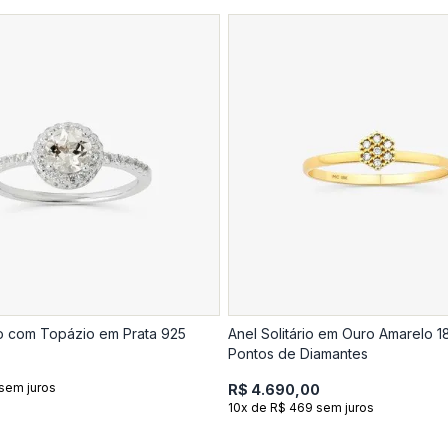
rio com Topázio em Prata 925
Anel Solitário em Ouro Amarelo 1
Pontos de Diamantes
sem juros
R$ 4.690,00
10x de R$ 469 sem juros