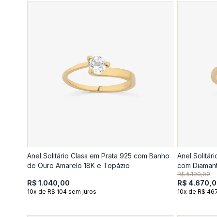
Anel Solitário Class em Prata 925 com Banho
Anel Solitá
de Ouro Amarelo 18K e Topázio
com Diamant
R$ 5.190,00
R$ 1.040,00
R$ 4.670,
10x de R$ 104 sem juros
10x de R$ 46