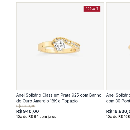
19%
off
Anel Solitário Class em Prata 925 com Banho
Anel Solitá
de Ouro Amarelo 18K e Topázio
com 30 Pont
R$ 1.160,00
R$ 940,00
R$ 16.830,
10x de R$ 94 sem juros
10x de R$ 168