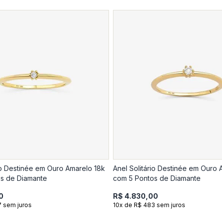
rio Destinée em Ouro Amarelo 18k
Anel Solitário Destinée em Ouro 
s de Diamante
com 5 Pontos de Diamante
0
R$ 4.830,00
7 sem juros
10x de R$ 483 sem juros