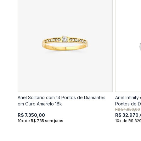
Anel Solitário com 13 Pontos de Diamantes
Anel Infinit
em Ouro Amarelo 18k
Pontos de D
R$ 54.950,00
R$ 7.350,00
R$ 32.970
10x de R$ 735 sem juros
10x de R$ 32