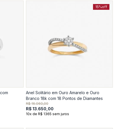
15%
off
5 com
Anel Solitário em Ouro Amarelo e Ouro
Branco 18k com 18 Pontos de Diamantes
R$ 16.060,00
R$ 13.650,00
10x de R$ 1365 sem juros