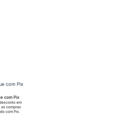
e com Pix
desconto em
 as compras
do com Pix.