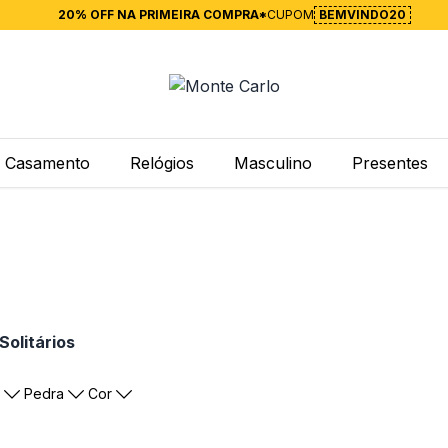
20% OFF NA PRIMEIRA COMPRA*
CUPOM
BEMVINDO20
Casamento
Relógios
Masculino
Presentes
Solitários
Pedra
Cor