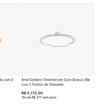
8k com 3
Anel Solitário Destinée em Ouro Branco 18k
com 2 Pontos de Diamante
R$ 3.770,00
10x de R$ 377 sem juros