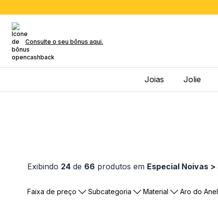
Consulte o seu bônus aqui.
Joias
Jolie
Exibindo
24
de
66
produtos em
Especial Noivas > 
Faixa de preço
Subcategoria
Material
Aro do Anel