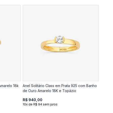
Amarelo 18k
Anel Solitário Class em Prata 925 com Banho
de Ouro Amarelo 18K e Topázio
R$ 940,00
10x de R$ 94 sem juros