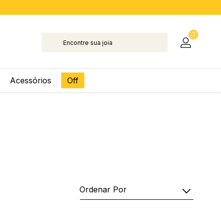
1
Acessórios
Off
Ordenar Por