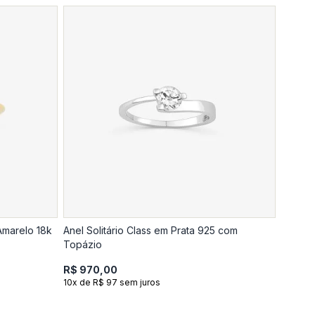
Amarelo 18k
Anel Solitário Class em Prata 925 com
Topázio
R$ 970,00
10x de R$ 97 sem juros