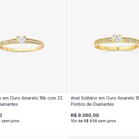
rio em Ouro Amarelo 18k com 23
Anel Solitário em Ouro Amarelo 1
iamantes
Pontos de Diamantes
0
R$ 9.390,00
4 sem juros
10x de R$ 939 sem juros