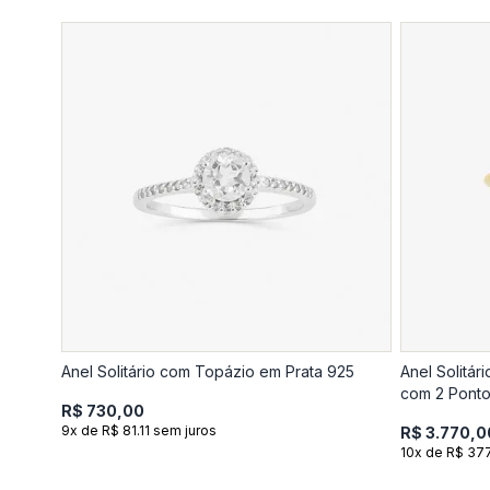
Anel Solitário com Topázio em Prata 925
Anel Solitá
com 2 Ponto
R$ 730,00
9x de R$ 81.11 sem juros
R$ 3.770,0
10x de R$ 37