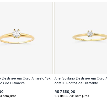
rio Destinée em Ouro Amarelo 18k
Anel Solitário Destinée em Ouro 
os de Diamante
com 10 Pontos de Diamante
00
R$ 7.350,00
3 sem juros
10x de R$ 735 sem juros