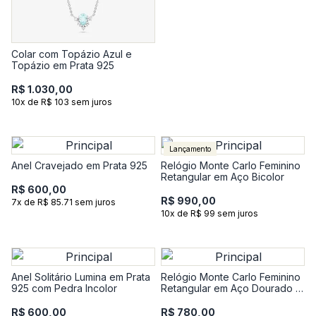
Colar com Topázio Azul e
Topázio em Prata 925
R$ 1.030,00
10x de R$ 103 sem juros
Lançamento
Anel Cravejado em Prata 925
Relógio Monte Carlo Feminino
Retangular em Aço Bicolor
R$ 600,00
R$ 990,00
7x de R$ 85.71 sem juros
10x de R$ 99 sem juros
Anel Solitário Lumina em Prata
Relógio Monte Carlo Feminino
925 com Pedra Incolor
Retangular em Aço Dourado e
Couro Marrom
R$ 600,00
R$ 780,00