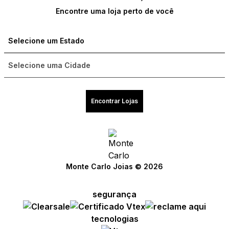
Encontre uma loja perto de você
Encontrar Lojas
Compre com um Embaixador
Compre com um Embaixador
Compre com um Embaixador
Compre com um Embaixador
Compre com um Embaixador
Compre com um Embaixador
Monte Carlo Joias © 2026
Consulte seu pedido
Consulte seu pedido
Consulte seu pedido
Consulte seu pedido
Consulte seu pedido
Consulte seu pedido
segurança
Solicite troca ou devolução
Solicite troca ou devolução
Solicite troca ou devolução
Solicite troca ou devolução
Solicite troca ou devolução
Solicite troca ou devolução
tecnologias
Conheça o Bônus MC
Conheça o Bônus MC
Conheça o Bônus MC
Conheça o Bônus MC
Conheça o Bônus MC
Conheça o Bônus MC