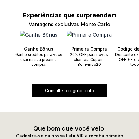
Experiências que
surpreendem
Vantagens exclusivas Monte Carlo
Ganhe Bônus
Primeira Compra
Código d
Ganhe créditos para você
20% OFF para novos
Desconto ex
usar na sua próxima
clientes. Cupom:
OFF + Fret
compra.
Bemvindo20
todo
Consulte o regulamento
Que bom que você veio!
Cadastre-se na nossa lista VIP e receba primeiro