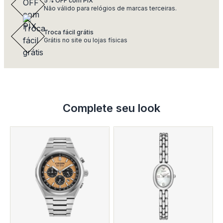
5% OFF com PIX
Não válido para relógios de marcas terceiras.
Troca fácil grátis
Grátis no site ou lojas físicas
Complete seu look