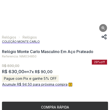
Relógios
Relógios
COLEÇÃO MONTE CARLO
Relógio Monte Carlo Masculino Em Aço Prateado
Referencia: NIM034850
29%
off
R$ 890,00
R$ 630,00
7x R$ 90,00
em
Pague com Pix e ganhe 5% OFF
Acumule R$ 94,50 para próxima compra
COMPRA RÁPIDA