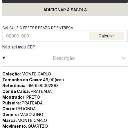
ADICIONAR À SACOLA
CALCULE O FRETE E PRAZO DE ENTREGA
Calcular
Não sei meu CEP
Descrição
Coleção:
MONTE CARLO
Tamanho da Caixa:
46,00(mm)
Referência:
RMRL00002863
Cor da Caixa:
PRATEADA
Mostrador:
PRETO
Pulseira:
PRATEADA
Caixa:
REDONDA
Genero:
MASCULINO
Marca:
MONTE CARLO
Movimento:
QUARTZO