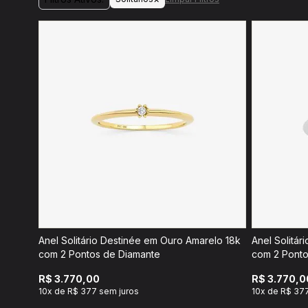
Anel Solitário Destinée em Ouro Amarelo 18k
Anel Solitár
com 2 Pontos de Diamante
com 2 Ponto
R$ 3.770,00
R$ 3.770,0
10x de R$ 377 sem juros
10x de R$ 37