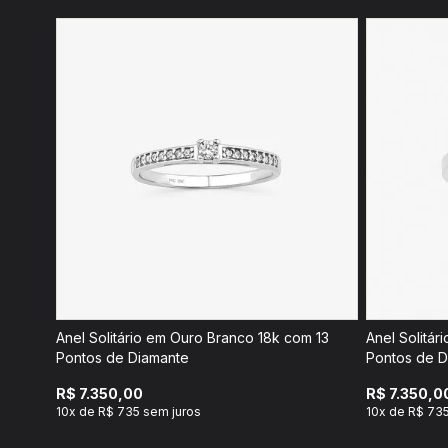
Anel Solitário em Ouro Branco 18k com 13
Anel Solitá
Pontos de Diamante
Pontos de D
R$ 7.350,00
R$ 7.350,0
10x de R$ 735 sem juros
10x de R$ 735