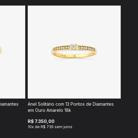
Diamantes
Anel Solitário com 13 Pontos de Diamantes
em Ouro Amarelo 18k
R$ 7.350,00
10x de R$ 735 sem juros