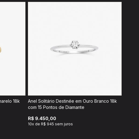
marelo 18k
Anel Solitário Destinée em Ouro Branco 18k
com 15 Pontos de Diamante
R$ 9.450,00
10x de R$ 945 sem juros