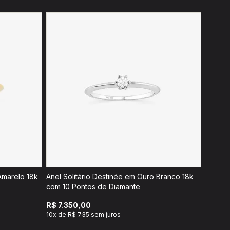
Amarelo 18k
Anel Solitário Destinée em Ouro Branco 18k
com 10 Pontos de Diamante
R$ 7.350,00
10x de R$ 735 sem juros