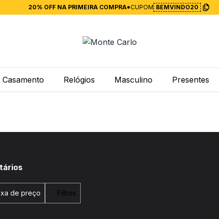
20% OFF NA PRIMEIRA COMPRA*
CUPOM
BEMVINDO20
Casamento
Relógios
Masculino
Presentes
tários
ixa de preço
Filtros