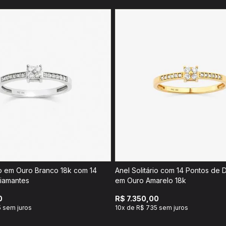
rio em Ouro Branco 18k com 14
Anel Solitário com 14 Pontos de 
iamantes
em Ouro Amarelo 18k
0
R$ 7.350,00
 sem juros
10x de R$ 735 sem juros