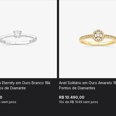
io Eternity em Ouro Branco 18k
Anel Solitário em Ouro Amarelo 
os de Diamante
Pontos de Diamantes
00
R$ 10.490,00
 sem juros
10x de R$ 1049 sem juros