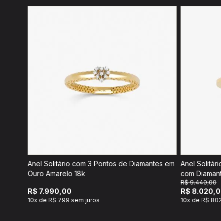
Anel Solitário com 3 Pontos de Diamantes em
Anel Solitár
Ouro Amarelo 18k
com Diamant
R$ 9.440,00
R$ 7.990,00
R$ 8.020,
10x de R$ 799 sem juros
10x de R$ 802