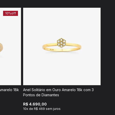
10%
off
Amarelo 18k
Anel Solitário em Ouro Amarelo 18k com 3
Pontos de Diamantes
R$ 4.690,00
10x de R$ 469 sem juros