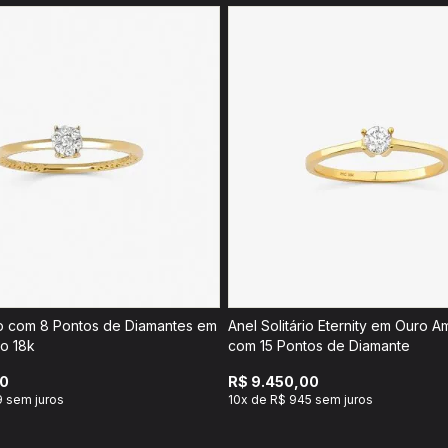
rio com 8 Pontos de Diamantes em
Anel Solitário Eternity em Ouro A
o 18k
com 15 Pontos de Diamante
00
R$ 9.450,00
9 sem juros
10x de R$ 945 sem juros