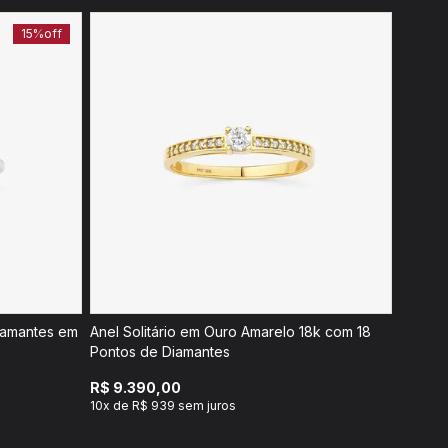
15%
off
Diamantes em
Anel Solitário em Ouro Amarelo 18k com 18
Pontos de Diamantes
R$ 9.390,00
10x de R$ 939 sem juros