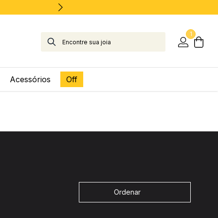
1
Acessórios
Off
Ordenar