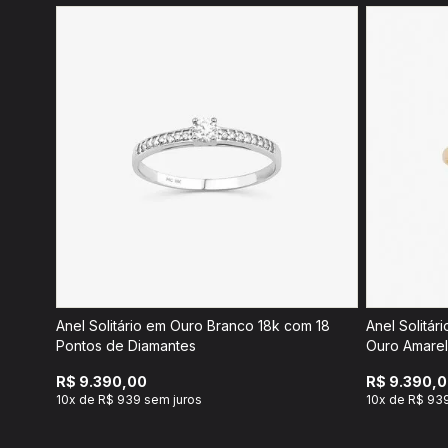
Anel Solitário em Ouro Branco 18k com 18
Anel Solitá
Pontos de Diamantes
Ouro Amarel
R$ 9.390,00
R$ 9.390,
10x de R$ 939 sem juros
10x de R$ 93