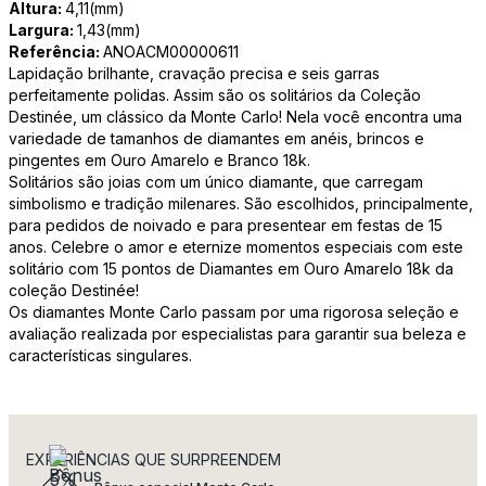
Altura:
4,11(mm)
Largura:
1,43(mm)
Referência:
ANOACM00000611
Lapidação brilhante, cravação precisa e seis garras
perfeitamente polidas. Assim são os solitários da Coleção
Destinée, um clássico da Monte Carlo! Nela você encontra uma
variedade de tamanhos de diamantes em anéis, brincos e
pingentes em Ouro Amarelo e Branco 18k.
Solitários são joias com um único diamante, que carregam
simbolismo e tradição milenares. São escolhidos, principalmente,
para pedidos de noivado e para presentear em festas de 15
anos. Celebre o amor e eternize momentos especiais com este
solitário com 15 pontos de Diamantes em Ouro Amarelo 18k da
coleção Destinée!
Os diamantes Monte Carlo passam por uma rigorosa seleção e
avaliação realizada por especialistas para garantir sua beleza e
características singulares.
EXPERIÊNCIAS QUE SURPREENDEM