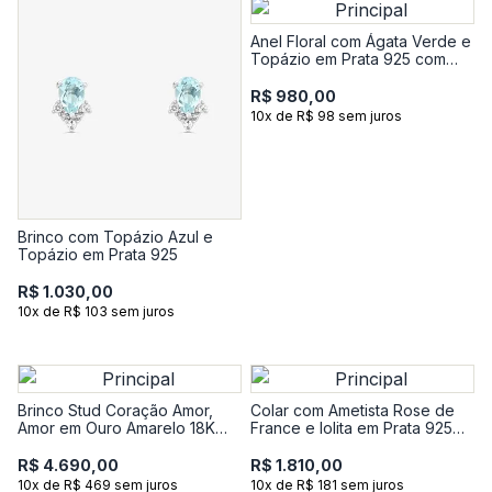
Anel Floral com Ágata Verde e
Topázio em Prata 925 com
Banho de Ouro Amarelo 18k
R$ 980,00
10x de R$ 98 sem juros
Brinco com Topázio Azul e
Topázio em Prata 925
R$ 1.030,00
10x de R$ 103 sem juros
Brinco Stud Coração Amor,
Colar com Ametista Rose de
Amor em Ouro Amarelo 18K
France e Iolita em Prata 925
com 4 Pontos de Diamantes
com Banho de Ouro Rosé 18k
R$ 4.690,00
R$ 1.810,00
10x de R$ 469 sem juros
10x de R$ 181 sem juros