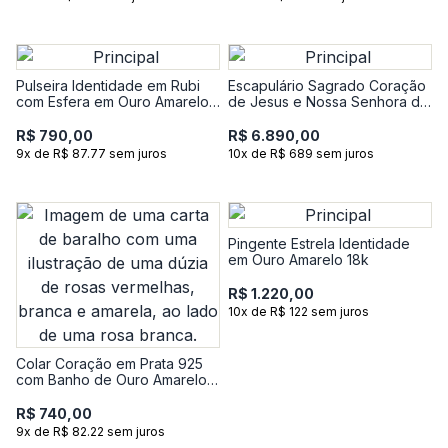
Pulseira Identidade em Rubi
Escapulário Sagrado Coração
com Esfera em Ouro Amarelo
de Jesus e Nossa Senhora do
18k - 18 cm
Carmo em Ouro Amarelo 18k
R$ 790,00
R$ 6.890,00
9x de R$ 87.77 sem juros
10x de R$ 689 sem juros
Pingente Estrela Identidade
em Ouro Amarelo 18k
R$ 1.220,00
10x de R$ 122 sem juros
Colar Coração em Prata 925
com Banho de Ouro Amarelo
18k
R$ 740,00
9x de R$ 82.22 sem juros