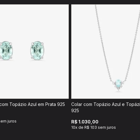
Brinco Oval com Topázio Azul em Prata 925
Colar com Topázio Azul e Topáz
925
sem juros
R$ 1.030,00
10x de R$ 103 sem juros