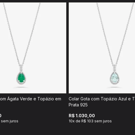
com Ágata Verde e Topázio em
Colar Gota com Topázio Azul e 
Prata 925
0
R$ 1.030,00
 sem juros
10x de R$ 103 sem juros