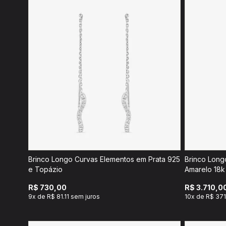
Brinco Longo Curvas Elementos em Prata 925
Brinco Long
e Topázio
Amarelo 18k
R$ 730,00
R$ 3.710,0
9x de R$ 81.11 sem juros
10x de R$ 371