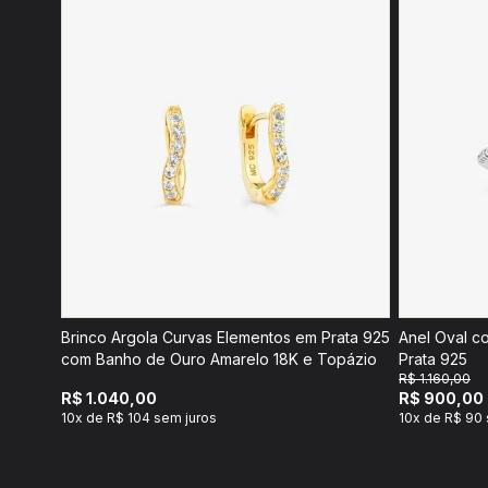
Brinco Argola Curvas Elementos em Prata 925
Anel Oval c
com Banho de Ouro Amarelo 18K e Topázio
Prata 925
R$ 1.160,00
R$ 1.040,00
R$ 900,00
10x de R$ 104 sem juros
10x de R$ 90 