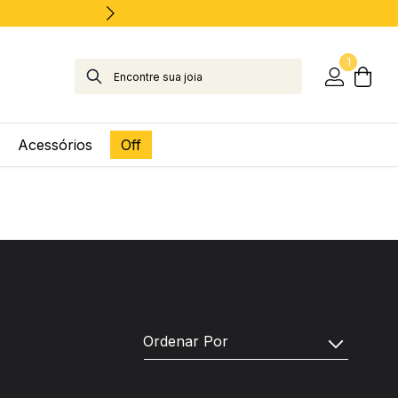
1
Acessórios
Off
Ordenar Por