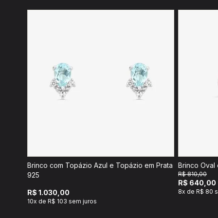
Brinco com Topázio Azul e Topázio em Prata
Brinco Oval
R$ 810,00
925
R$ 640,00
8x de R$ 80 
R$ 1.030,00
10x de R$ 103 sem juros