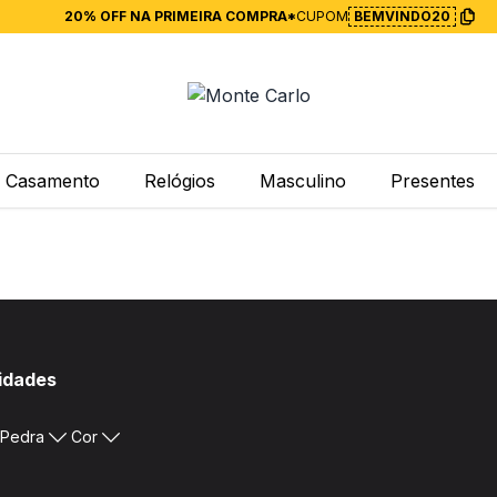
20% OFF NA PRIMEIRA COMPRA*
CUPOM
BEMVINDO20
Casamento
Relógios
Masculino
Presentes
vidades
Pedra
Cor