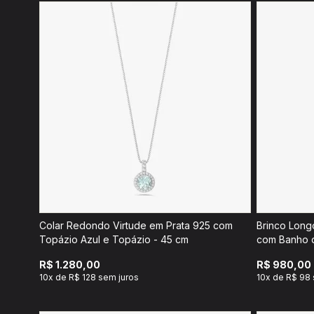
Colar Redondo Virtude em Prata 925 com
Brinco Longo Curvas Elem
Topázio Azul e Topázio - 45 cm
com Banho d
R$ 1.280,00
R$ 980,00
10x de R$ 128 sem juros
10x de R$ 98 