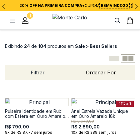
20% OFF NA PRIMEIRA COMPRA*
CUPOM
BEMVINDO20
1
Exibindo
24
de
184
produtos em
Sale > Best Sellers
Filtrar
Ordenar Por
21%
off
Pulseira Identidade em Rubi
Anel Estrela Vazada Unique
com Esfera em Ouro Amarelo
em Ouro Amarelo 18k
18k - 18 cm
R$ 3.640,00
R$ 790,00
R$ 2.890,00
9x de R$ 87.77 sem juros
10x de R$ 289 sem juros