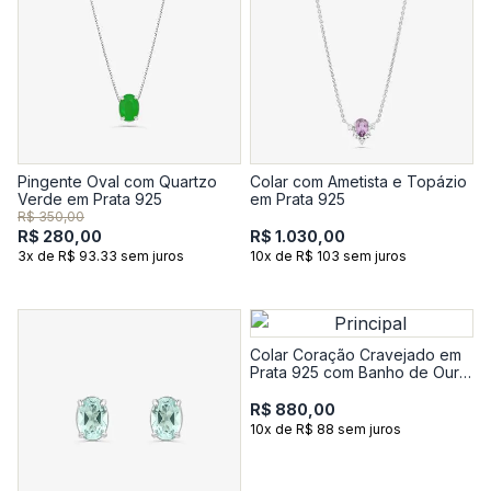
Pingente Oval com Quartzo
Colar com Ametista e Topázio
Verde em Prata 925
em Prata 925
R$ 350,00
R$ 280,00
R$ 1.030,00
3x de R$ 93.33 sem juros
10x de R$ 103 sem juros
Colar Coração Cravejado em
Prata 925 com Banho de Ouro
Amarelo 18k
R$ 880,00
10x de R$ 88 sem juros