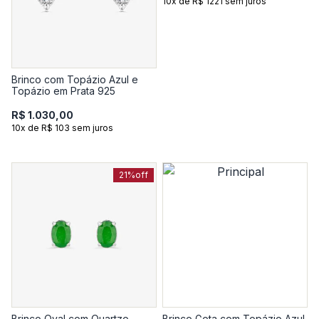
10x de R$ 1221 sem juros
Brinco com Topázio Azul e
Topázio em Prata 925
R$ 1.030,00
10x de R$ 103 sem juros
21%
off
Brinco Oval com Quartzo
Brinco Gota com Topázio Azul