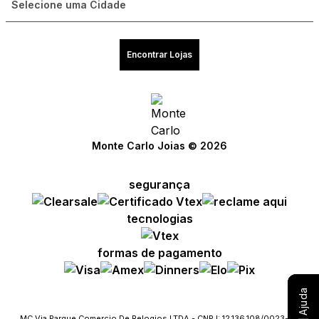
Encontrar Lojas
Compre com um Embaixador
Compre com um Embaixador
Compre com um Embaixador
Monte Carlo Joias © 2026
Consulte seu pedido
Consulte seu pedido
Consulte seu pedido
segurança
Solicite troca ou devolução
Solicite troca ou devolução
Solicite troca ou devolução
tecnologias
Conheça o Bônus MC
Conheça o Bônus MC
Conheça o Bônus MC
formas de pagamento
Fale com o SAC
Fale com o SAC
Fale com o SAC
Ajuda
Ajuda
Ajuda
MC Via Parque Comercio De Relogios LTDA - CNPJ: 12.136.108/0023-09