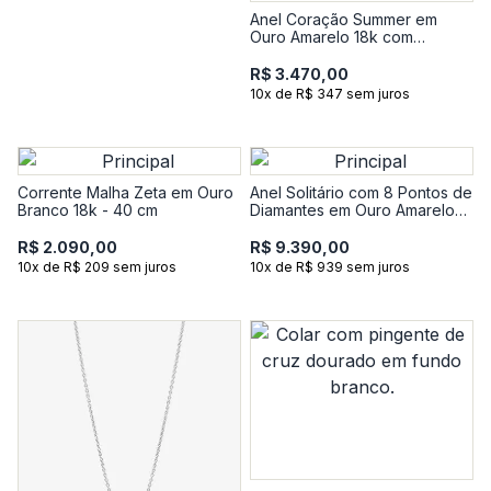
Anel Coração Summer em
Ouro Amarelo 18k com
Rodolita
R$ 3.470,00
10x de R$ 347 sem juros
Corrente Malha Zeta em Ouro
Anel Solitário com 8 Pontos de
Branco 18k - 40 cm
Diamantes em Ouro Amarelo
18k
R$ 2.090,00
R$ 9.390,00
10x de R$ 209 sem juros
10x de R$ 939 sem juros