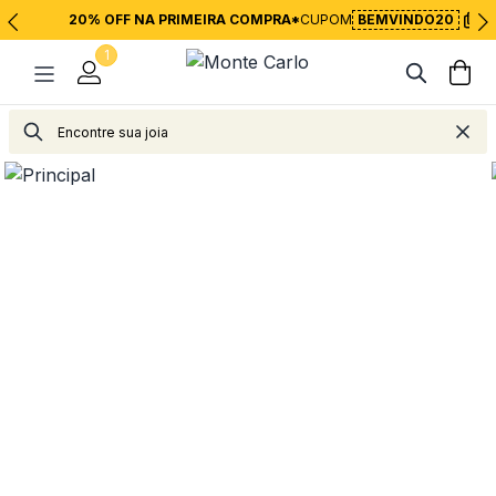
20% OFF NA PRIMEIRA COMPRA*
CUPOM
BEMVINDO20
1
Relógios
Relógios