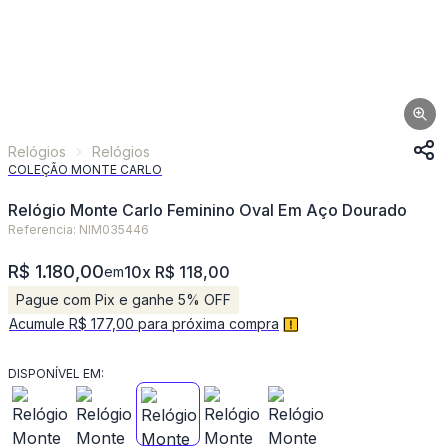
Relógios
Relógios
COLEÇÃO MONTE CARLO
Relógio Monte Carlo Feminino Oval Em Aço Dourado
Referencia: NIM035446
R$ 1.180,00
10x R$ 118,00
em
Pague com Pix e ganhe 5% OFF
Acumule R$ 177,00 para próxima compra
DISPONÍVEL EM: