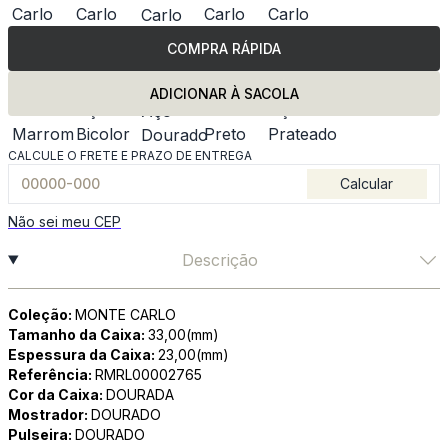
COMPRA RÁPIDA
ADICIONAR À SACOLA
CALCULE O FRETE E PRAZO DE ENTREGA
Calcular
Não sei meu CEP
Descrição
Coleção:
MONTE CARLO
Tamanho da Caixa:
33,00(mm)
Espessura da Caixa:
23,00(mm)
Referência:
RMRL00002765
Cor da Caixa:
DOURADA
Mostrador:
DOURADO
Pulseira:
DOURADO