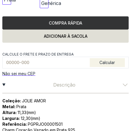
COMPRA RÁPIDA
ADICIONAR À SACOLA
CALCULE O FRETE E PRAZO DE ENTREGA
Calcular
Não sei meu CEP
Descrição
Coleção:
JOLIE AMOR
Metal:
Prata
Altura:
11,33(mm)
Largura:
12,30(mm)
Referência:
PGPRJO00001501
Charm Coração Vazado em Prata 925