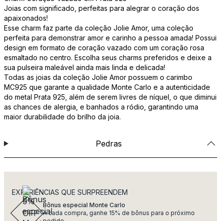
Joias com significado, perfeitas para alegrar o coração dos
apaixonados!
Esse charm faz parte da coleção Jolie Amor, uma coleção
perfeita para demonstrar amor e carinho a pessoa amada! Possui
design em formato de coração vazado com um coração rosa
esmaltado no centro. Escolha seus charms preferidos e deixe a
sua pulseira maleável ainda mais linda e delicada!
Todas as joias da coleção Jolie Amor possuem o carimbo
MC925 que garante a qualidade Monte Carlo e a autenticidade
do metal Prata 925, além de serem livres de níquel, o que diminui
as chances de alergia, e banhados a ródio, garantindo uma
maior durabilidade do brilho da joia.
Pedras
EXPERIÊNCIAS QUE SURPREENDEM
Bônus especial Monte Carlo
A cada compra, ganhe 15% de bônus para o próximo
pedido