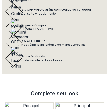
5% OFF + Frete Grátis com código do vendedor
Consulte o regulamento
Primeira Compra
Cupom: BEMVINDO20
5% OFF com PIX
Não válido para relógios de marcas terceiras.
Troca fácil grátis
Grátis no site ou lojas físicas
Complete seu look