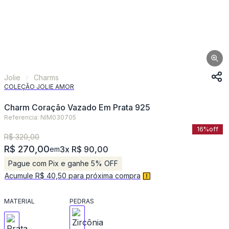
Jolie
Charms
COLEÇÃO JOLIE AMOR
Charm Coração Vazado Em Prata 925
Referencia: NIM030705
16%
off
R$ 320,00
R$ 270,00
3x R$ 90,00
em
Pague com Pix e ganhe 5% OFF
Acumule R$ 40,50 para próxima compra
MATERIAL
PEDRAS