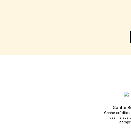
Ganhe B
Ganhe créditos
usar na sua 
compr