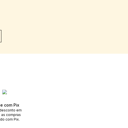
e com Pix
desconto em
 as compras
do com Pix.