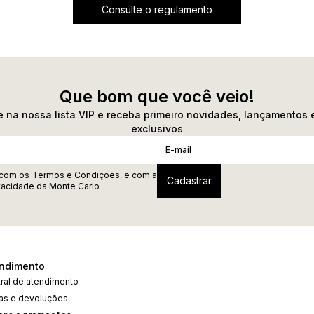
Consulte o regulamento
Que bom que você veio!
 na nossa lista VIP e receba primeiro novidades, lançamentos 
exclusivos
 com os
Termos e Condições
, e com a
ivacidade
da Monte Carlo
ndimento
ral de atendimento
cas e devoluções