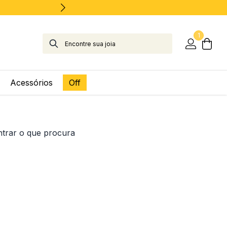
1
Acessórios
Off
ntrar o que procura