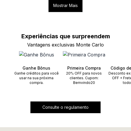
Mostrar Mais
Experiências que
surpreendem
Vantagens exclusivas Monte Carlo
Ganhe Bônus
Primeira Compra
Código d
Ganhe créditos para você
20% OFF para novos
Desconto ex
usar na sua próxima
clientes. Cupom:
OFF + Fret
compra.
Bemvindo20
todo
Consulte o regulamento