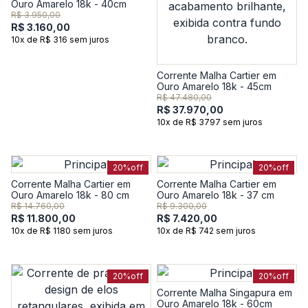
Ouro Amarelo 18k - 40cm
R$ 3.950,00
R$ 3.160,00
10x de R$ 316 sem juros
Corrente Malha Cartier em
Ouro Amarelo 18k - 45cm
R$ 47.480,00
R$ 37.970,00
10x de R$ 3797 sem juros
20%
off
20%
off
Corrente Malha Cartier em
Corrente Malha Cartier em
Ouro Amarelo 18k - 80 cm
Ouro Amarelo 18k - 37 cm
R$ 14.760,00
R$ 9.300,00
R$ 11.800,00
R$ 7.420,00
10x de R$ 1180 sem juros
10x de R$ 742 sem juros
20%
off
20%
off
Corrente Malha Singapura em
Ouro Amarelo 18k - 60cm