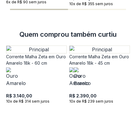
6x de R$ 90 sem juros
10x de R$ 355 sem juros
Quem comprou também curtiu
Corrente Malha Zeta em Ouro
Corrente Malha Zeta em Ouro
Amarelo 18k - 60 cm
Amarelo 18k - 45 cm
R$ 3.140,00
R$ 2.390,00
10x de R$ 314 sem juros
10x de R$ 239 sem juros
C
O
R