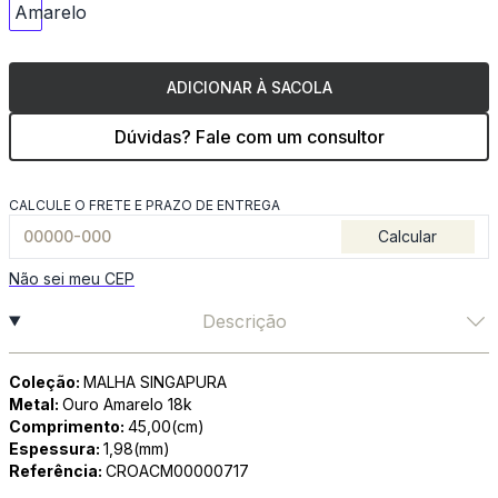
ADICIONAR À SACOLA
Dúvidas? Fale com um consultor
CALCULE O FRETE E PRAZO DE ENTREGA
Calcular
Não sei meu CEP
Descrição
Coleção:
MALHA SINGAPURA
Metal:
Ouro Amarelo 18k
Comprimento:
45,00(cm)
Espessura:
1,98(mm)
Referência:
CROACM00000717