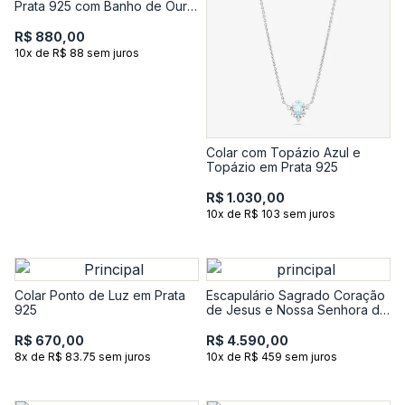
Prata 925 com Banho de Ouro
Amarelo 18k
R$ 880,00
10x de R$ 88 sem juros
Colar com Topázio Azul e
Topázio em Prata 925
R$ 1.030,00
10x de R$ 103 sem juros
Colar Ponto de Luz em Prata
Escapulário Sagrado Coração
925
de Jesus e Nossa Senhora do
Carmo em Ouro Amarelo 18k
R$ 670,00
R$ 4.590,00
8x de R$ 83.75 sem juros
10x de R$ 459 sem juros