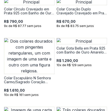
Colar Círculo Cravejado em
Colar Coração Duplo
Prata 925 com Banho de Ouro
Cravejado Cravejado em Prata
Amarelo 18k
925
R$ 790,00
R$ 670,00
9x de R$ 87.77 sem juros
8x de R$ 83.75 sem juros
Colar Gota Bella em Prata 925
com Banho de Ouro Amarelo
18K com Topázio Azul e
Incolor - 50 cm
R$ 1.290,00
10x de R$ 129 sem juros
Colar Escapulário N Senhora
Carmo/Sagrado Coração
Jesus em Prata 925 com
Banho de Ouro Amarelo 18k
R$ 1.610,00
10x de R$ 161 sem juros