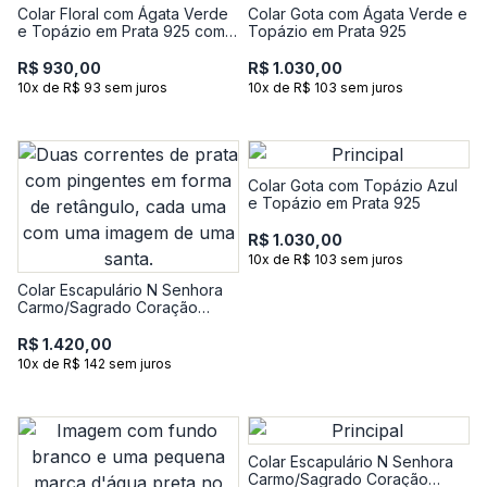
Colar Floral com Ágata Verde
Colar Gota com Ágata Verde e
e Topázio em Prata 925 com
Topázio em Prata 925
Banho de Ouro Amarelo 18k
R$ 930,00
R$ 1.030,00
10x de R$ 93 sem juros
10x de R$ 103 sem juros
Colar Gota com Topázio Azul
e Topázio em Prata 925
R$ 1.030,00
10x de R$ 103 sem juros
Colar Escapulário N Senhora
Carmo/Sagrado Coração
Jesus em Prata 925
R$ 1.420,00
10x de R$ 142 sem juros
Colar Escapulário N Senhora
Carmo/Sagrado Coração