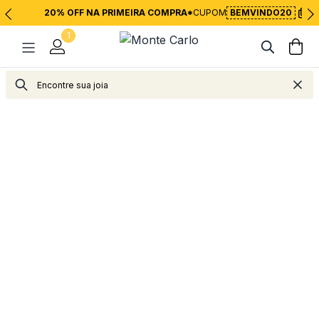
20% OFF NA PRIMEIRA COMPRA*
CUPOM
BEMVINDO20
1