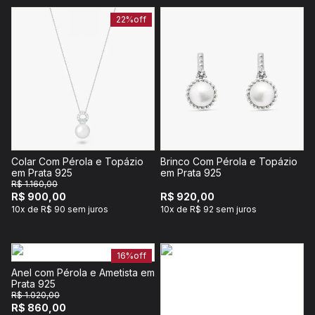
22%
off
Colar Com Pérola e Topázio
Brinco Com Pérola e Topázio
em Prata 925
em Prata 925
R$ 1.160,00
R$ 900,00
R$ 920,00
10x de R$ 90 sem juros
10x de R$ 92 sem juros
16%
off
Anel com Pérola e Ametista em
Prata 925
R$ 1.020,00
R$ 860,00