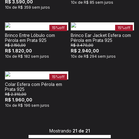
R$ 3.590,00
10x de R$ 85 sem juros
10x de R$ 359 sem juros
15%
off
15%
off
Brinco Entre Lóbulo com
Brinco Ear Jacket Esfera com
Pérola em Prata 925
Pérola em Prata 925
R$ 2.150,00
R$ 3.470,00
R$ 1.820,00
R$ 2.940,00
10x de R$ 182 sem juros
10x de R$ 294 sem juros
15%
off
Colar Esfera com Pérola em
Prata 925
R$ 2.310,00
R$ 1.960,00
10x de R$ 196 sem juros
Mostrando
21 de 21