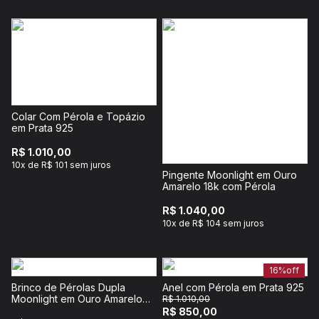
Colar Com Pérola e Topázio
em Prata 925
R$ 1.010,00
10x de R$ 101 sem juros
Pingente Moonlight em Ouro
Amarelo 18k com Pérola
R$ 1.040,00
10x de R$ 104 sem juros
16%
off
Brinco de Pérolas Dupla
Anel com Pérola em Prata 925
Moonlight em Ouro Amarelo
R$ 1.010,00
18k
R$ 850,00