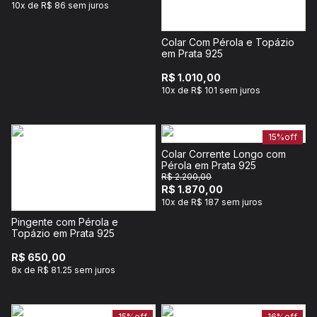
10x de R$ 86 sem juros
Colar Com Pérola e Topázio
em Prata 925
R$ 1.010,00
10x de R$ 101 sem juros
15%
off
Colar Corrente Longo com
Pérola em Prata 925
R$ 2.200,00
R$ 1.870,00
10x de R$ 187 sem juros
Pingente com Pérola e
Topázio em Prata 925
R$ 650,00
8x de R$ 81.25 sem juros
15%
off
16%
off