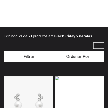
Exibindo
21
de
21
produtos em
Black Friday > Pérolas
Filtrar
Ordenar Por