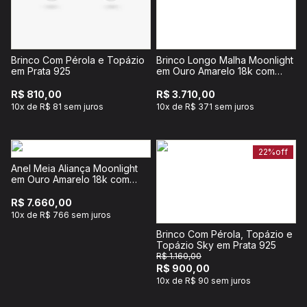
Brinco Com Pérola e Topázio
Brinco Longo Malha Moonlight
em Prata 925
em Ouro Amarelo 18k com
Pérola
R$ 810,00
R$ 3.710,00
10x de R$ 81 sem juros
10x de R$ 371 sem juros
22%
off
Anel Meia Aliança Moonlight
em Ouro Amarelo 18k com
Pérolas
R$ 7.660,00
10x de R$ 766 sem juros
Brinco Com Pérola, Topázio e
Topázio Sky em Prata 925
R$ 1.160,00
R$ 900,00
10x de R$ 90 sem juros