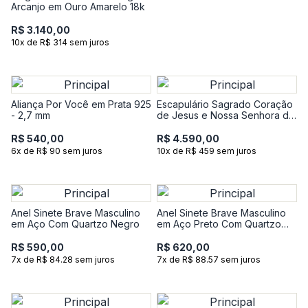
Arcanjo em Ouro Amarelo 18k
R$ 3.140,00
10x de R$ 314 sem juros
Aliança Por Você em Prata 925
Escapulário Sagrado Coração
- 2,7 mm
de Jesus e Nossa Senhora do
Carmo em Ouro Branco 18k
R$ 540,00
R$ 4.590,00
6x de R$ 90 sem juros
10x de R$ 459 sem juros
Anel Sinete Brave Masculino
Anel Sinete Brave Masculino
em Aço Com Quartzo Negro
em Aço Preto Com Quartzo
Negro
R$ 590,00
R$ 620,00
7x de R$ 84.28 sem juros
7x de R$ 88.57 sem juros