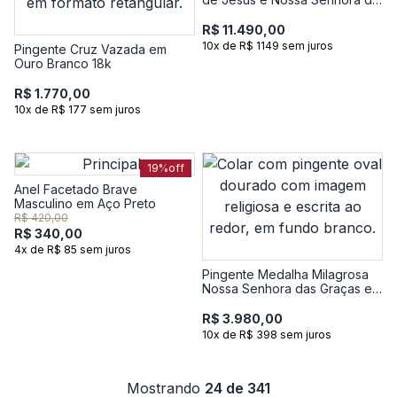
Carmo em Ouro Amarelo 18k
R$ 11.490,00
10x de R$ 1149 sem juros
Pingente Cruz Vazada em
Ouro Branco 18k
R$ 1.770,00
10x de R$ 177 sem juros
19%
off
Anel Facetado Brave
Masculino em Aço Preto
R$ 420,00
R$ 340,00
4x de R$ 85 sem juros
Pingente Medalha Milagrosa
Nossa Senhora das Graças em
Ouro Amarelo 18k
R$ 3.980,00
10x de R$ 398 sem juros
Mostrando
24 de 341