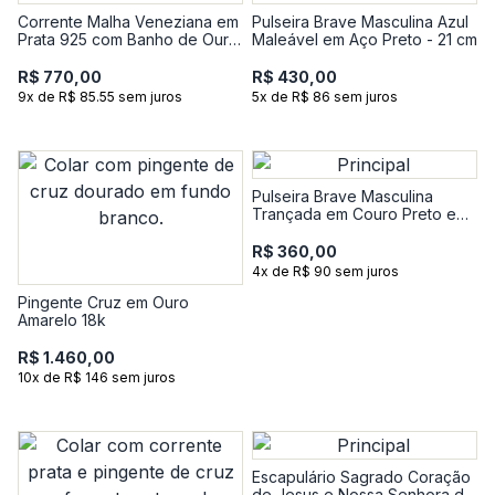
Corrente Malha Veneziana em
Pulseira Brave Masculina Azul
Prata 925 com Banho de Ouro
Maleável em Aço Preto - 21 cm
Amarelo 18k - 60 cm
R$ 770,00
R$ 430,00
9x de R$ 85.55 sem juros
5x de R$ 86 sem juros
Pulseira Brave Masculina
Trançada em Couro Preto e
Azul com Aço - 20 cm
R$ 360,00
4x de R$ 90 sem juros
Pingente Cruz em Ouro
Amarelo 18k
R$ 1.460,00
10x de R$ 146 sem juros
Escapulário Sagrado Coração
de Jesus e Nossa Senhora do