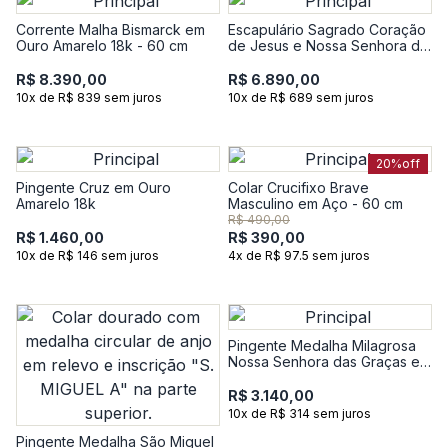
Corrente Malha Bismarck em
Escapulário Sagrado Coração
Ouro Amarelo 18k - 60 cm
de Jesus e Nossa Senhora do
Carmo em Ouro Amarelo 18k
R$ 8.390,00
R$ 6.890,00
10x de R$ 839 sem juros
10x de R$ 689 sem juros
20%
off
Pingente Cruz em Ouro
Colar Crucifixo Brave
Amarelo 18k
Masculino em Aço - 60 cm
R$ 490,00
R$ 1.460,00
R$ 390,00
10x de R$ 146 sem juros
4x de R$ 97.5 sem juros
Pingente Medalha Milagrosa
Nossa Senhora das Graças em
Ouro Amarelo 18k
R$ 3.140,00
10x de R$ 314 sem juros
Pingente Medalha São Miguel