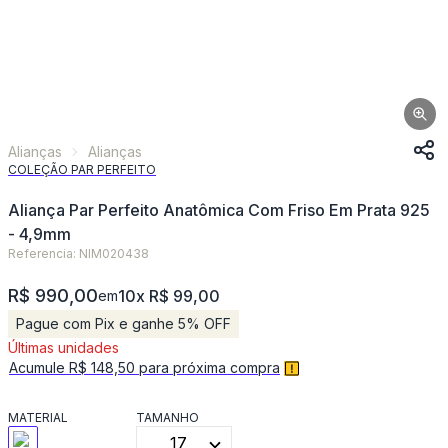
Alianças
Alianças
COLEÇÃO PAR PERFEITO
Aliança Par Perfeito Anatômica Com Friso Em Prata 925
- 4,9mm
Referencia: NIM020438
R$ 990,00
10x R$ 99,00
em
Pague com Pix e ganhe 5% OFF
Últimas unidades
Acumule R$ 148,50 para próxima compra
MATERIAL
TAMANHO
17