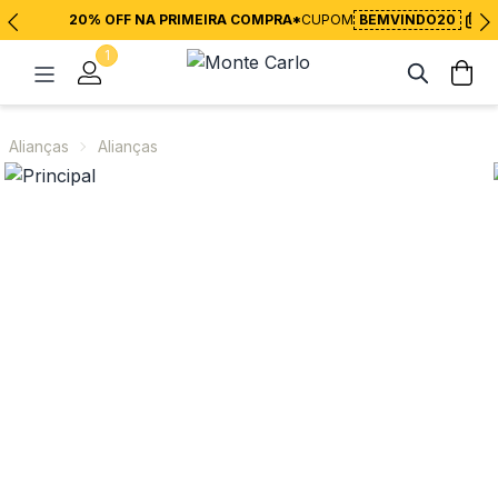
20% OFF NA PRIMEIRA COMPRA*
CUPOM
BEMVINDO20
1
Alianças
Alianças