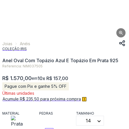
Joias
Anéis
COLEÇÃO IRIS
Anel Oval Com Topázio Azul E Topázio Em Prata 925
Referencia: NIM037505
R$ 1.570,00
10x R$ 157,00
em
Pague com Pix e ganhe 5% OFF
Últimas unidades
Acumule R$ 235,50 para próxima compra
MATERIAL
PEDRAS
TAMANHO
14