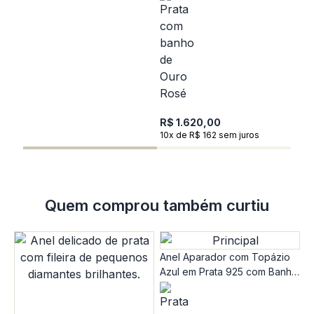
R
1
R$ 1.620,00
10x de R$ 162 sem juros
Quem comprou também curtiu
Anel Aparador com Topázio
Azul em Prata 925 com Banho
de Ouro Rosé 18k