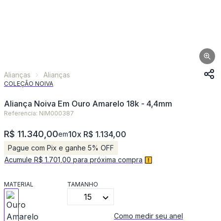
Alianças
Alianças
COLEÇÃO NOIVA
Aliança Noiva Em Ouro Amarelo 18k - 4,4mm
Referencia: NIM000387
R$ 11.340,00
10x R$ 1.134,00
em
Pague com Pix e ganhe 5% OFF
Acumule R$ 1.701,00 para próxima compra
MATERIAL
TAMANHO
15
Como medir seu anel