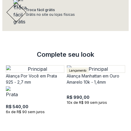
Troca fácil grátis
Grátis no site ou lojas físicas
Complete seu look
Lançamento
Aliança Por Você em Prata
Aliança Manhattan em Ouro
925 - 2,7 mm
Amarelo 10k - 1,4mm
R$ 990,00
10x de R$ 99 sem juros
R$ 540,00
6x de R$ 90 sem juros
A