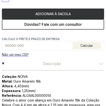
ADICIONAR À SACOLA
Dúvidas? Fale com um consultor
CALCULE O FRETE E PRAZO DE ENTREGA
Calcular
Não sei meu CEP
Descrição
Coleção:
NOIVA
Metal:
Ouro Amarelo 18k
Altura:
4,40(mm)
Espessura:
1,25(mm)
Referência:
ALOAAL00000014
Celebre o amor com aliança em Ouro Amarelo 18k da Coleção
Noiva. Com 4,4 mm de altura e 1,25 mm de espessura, esta joia