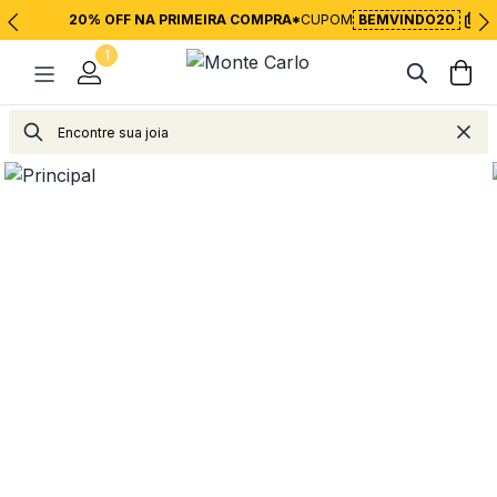
20% OFF NA PRIMEIRA COMPRA*
CUPOM
BEMVINDO20
1
Alianças
Alianças