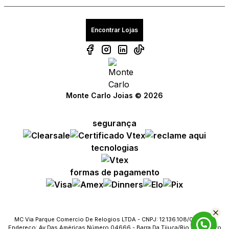
Encontrar Lojas
Monte Carlo Joias © 2026
segurança
tecnologias
formas de pagamento
MC Via Parque Comercio De Relogios LTDA - CNPJ: 12.136.108/0023-09
Endereço: Av Das Américas Número 04666 - Barra Da Tijuca/Rio De Janeiro