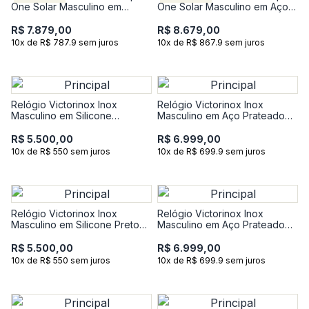
One Solar Masculino em
One Solar Masculino em Aço
Borracha Preto 242054
Prateado 242055
R$ 7.879,00
R$ 8.679,00
10x de R$ 787.9 sem juros
10x de R$ 867.9 sem juros
Relógio Victorinox Inox
Relógio Victorinox Inox
Masculino em Silicone
Masculino em Aço Prateado
Vermelho 242029
242031
R$ 5.500,00
R$ 6.999,00
10x de R$ 550 sem juros
10x de R$ 699.9 sem juros
Relógio Victorinox Inox
Relógio Victorinox Inox
Masculino em Silicone Preto
Masculino em Aço Prateado
242028
242030
R$ 5.500,00
R$ 6.999,00
10x de R$ 550 sem juros
10x de R$ 699.9 sem juros