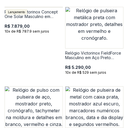
Relógio Vicitorinox Concept
Lançamento
One Solar Masculino em
Borracha Grafite 242052
R$ 7.879,00
10x de R$ 787.9 sem juros
Relógio Victorinox FieldForce
Masculino em Aço Preto
241890
R$ 5.290,00
10x de R$ 529 sem juros