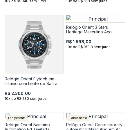
10x de R$ 140 sem juros
10x de R$ 160 sem juros
Relógio Orient 3 Stars
Heritage Masculino Aço
Prateado YN6SS002-D1SX
R$ 1.598,00
10x de R$ 159.8 sem juros
Relógio Orient Flytech em
Titânio com Lente de Safira
MBTTC017-G2GX
R$ 2.300,00
10x de R$ 230 sem juros
Lançamento
Lançamento
Relógio Orient Bambino
Relógio Orient Contemporary
Automático Ed. Limitada
Automático Masculino em Aço