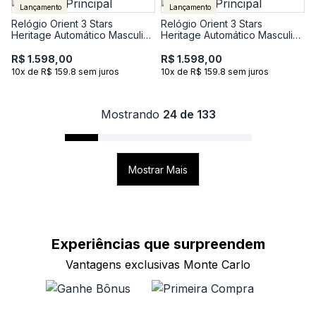
Lançamento
Lançamento
Relógio Orient 3 Stars
Relógio Orient 3 Stars
Heritage Automático Masculino
Heritage Automático Masculino
em Aço YN6SS001-E1SX
em Aço YN6SS005-S1SX
R$ 1.598,00
R$ 1.598,00
10x de R$ 159.8 sem juros
10x de R$ 159.8 sem juros
Mostrando
24 de 133
Mostrar Mais
Experiências que
surpreendem
Vantagens exclusivas Monte Carlo