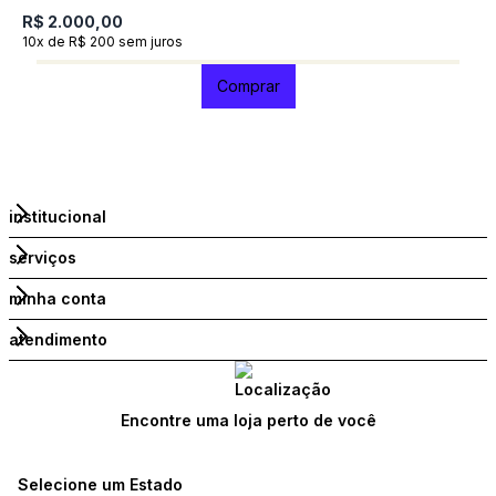
R$ 2.000,00
R
10x de R$ 200 sem juros
1
Comprar
institucional
serviços
minha conta
atendimento
Encontre uma loja perto de você