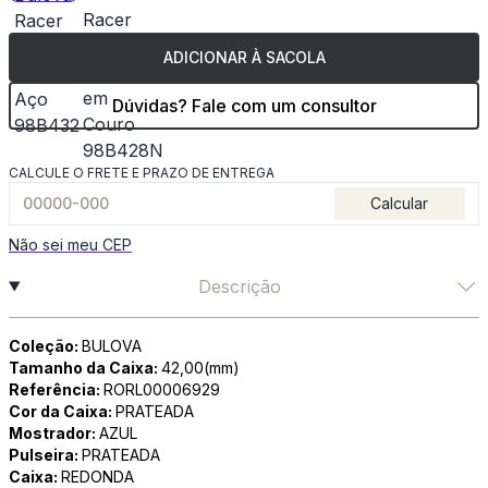
ADICIONAR À SACOLA
Dúvidas? Fale com um consultor
CALCULE O FRETE E PRAZO DE ENTREGA
Calcular
Não sei meu CEP
Descrição
Coleção:
BULOVA
Tamanho da Caixa:
42,00(mm)
Referência:
RORL00006929
Cor da Caixa:
PRATEADA
Mostrador:
AZUL
Pulseira:
PRATEADA
Caixa:
REDONDA