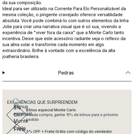
da sua composição.
Ideal para ser utilizado na Corrente Para Elo Personalizável da
mesma coleção, o pingente cravejado oferece versatilidade
absoluta. Você pode combiná-lo com outros elementos da linha
Jolie para criar uma narrativa visual que é só sua, vivendo a
experiência de "viver fora da caixa" que a Monte Carlo tanto
incentiva. Deixe que este acessório radiante seja o reflexo da
sua alma solar e transforme cada momento em algo
extraordinário. Brilhe à vontade com a excelência da alta
joalheria brasileira.
Pedras
EXPERIÊNCIAS QUE SURPREENDEM
Bônus especial Monte Carlo
A cada compra, ganhe 15% de bônus para o próximo
pedido
5% OFF + Frete Grátis com código do vendedor