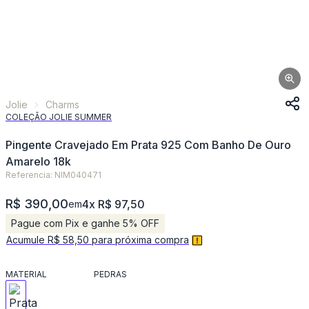
Jolie
Charms
COLEÇÃO JOLIE SUMMER
Pingente Cravejado Em Prata 925 Com Banho De Ouro
Amarelo 18k
Referencia: NIM040471
R$ 390,00
4x R$ 97,50
em
Pague com Pix e ganhe 5% OFF
Acumule R$ 58,50 para próxima compra
MATERIAL
PEDRAS