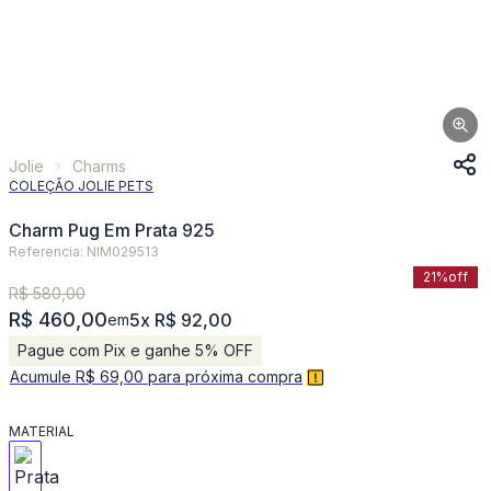
Jolie
Charms
COLEÇÃO JOLIE PETS
Charm Pug Em Prata 925
Referencia: NIM029513
21%
off
R$ 580,00
R$ 460,00
5x R$ 92,00
em
Pague com Pix e ganhe 5% OFF
Acumule R$ 69,00 para próxima compra
MATERIAL