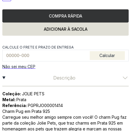
COMPRA RÁPIDA
ADICIONAR À SACOLA
CALCULE O FRETE E PRAZO DE ENTREGA
Calcular
Não sei meu CEP
Descrição
Coleção:
JOLIE PETS
Metal:
Prata
Referência:
PGPRJO00001414
Charm Pug em Prata 925
Carregue seu melhor amigo sempre com você! O charm Pug faz
parte da coleção Jolie Pets, que traz charms em Prata 925 em
homenagem aos pets que trazem alegria e marcam as nossas