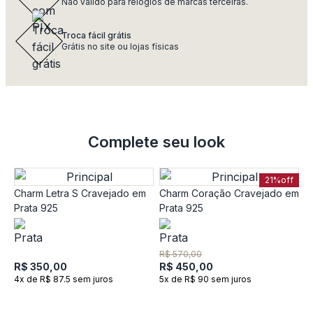
Não válido para relógios de marcas terceiras.
Troca fácil grátis
Grátis no site ou lojas físicas
Complete seu look
21%
off
Charm Letra S Cravejado em
Charm Coração Cravejado em
Prata 925
Prata 925
R$ 570,00
R$ 350,00
R$ 450,00
4x de R$ 87.5 sem juros
5x de R$ 90 sem juros