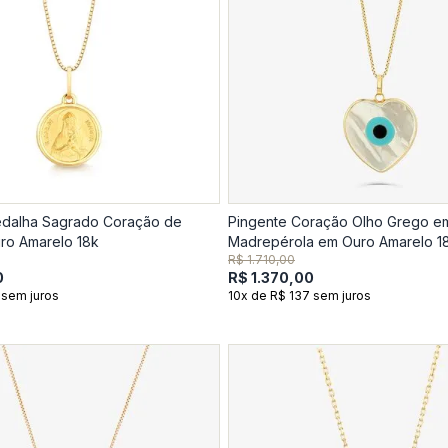
edalha Sagrado Coração de
Pingente Coração Olho Grego e
ro Amarelo 18k
Madrepérola em Ouro Amarelo 1
R$ 1.710,00
0
R$ 1.370,00
 sem juros
10x de R$ 137 sem juros