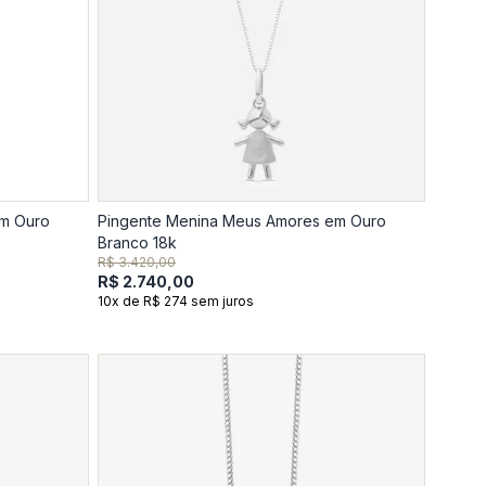
em Ouro
Pingente Menina Meus Amores em Ouro
Branco 18k
R$ 3.420,00
R$ 2.740,00
10x de R$ 274 sem juros