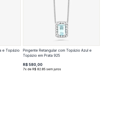
a e Topázio
Pingente Retangular com Topázio Azul e
Topázio em Prata 925
R$ 580,00
7x de R$ 82.85 sem juros