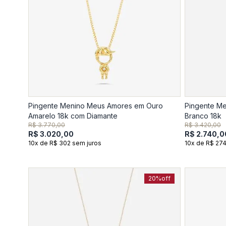
Pingente Menino Meus Amores em Ouro
Pingente M
Amarelo 18k com Diamante
Branco 18k
R$ 3.770,00
R$ 3.420,00
R$ 3.020,00
R$ 2.740,0
10x de R$ 302 sem juros
10x de R$ 274
20%
off