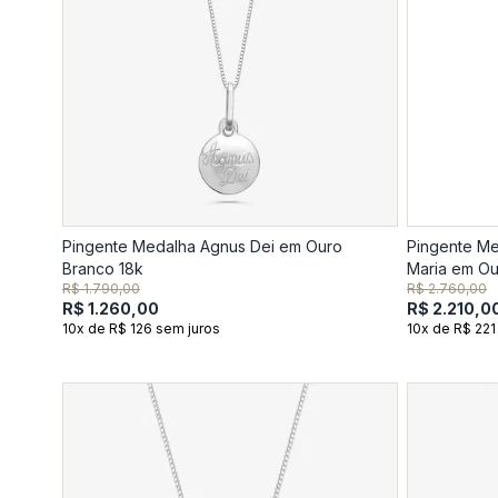
Pingente Medalha Agnus Dei em Ouro
Pingente M
Branco 18k
Maria em Ou
R$ 1.790,00
R$ 2.760,00
R$ 1.260,00
R$ 2.210,0
10x de R$ 126 sem juros
10x de R$ 221