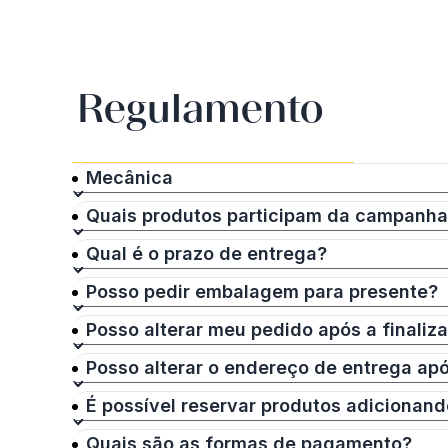
Regulamento
Mecânica
Quais produtos participam da campanh
Qual é o prazo de entrega?
Posso pedir embalagem para presente?
Posso alterar meu pedido após a finali
Posso alterar o endereço de entrega ap
É possível reservar produtos adicionand
Quais são as formas de pagamento?