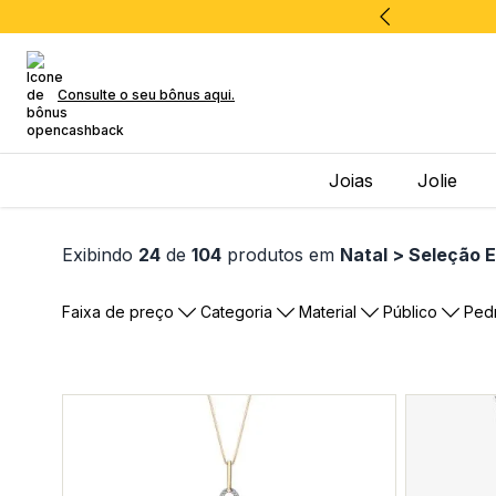
Consulte o seu bônus aqui.
Joias
Jolie
Exibindo
24
de
104
produtos em
Natal > Seleção E
Faixa de preço
Categoria
Material
Público
Ped