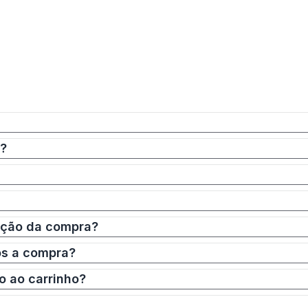
a?
zação da compra?
ós a compra?
o ao carrinho?