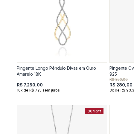
Pingente Longo Pêndulo Divas em Ouro
Pingente Ov
Amarelo 18K
925
R$ 350,00
R$ 7.250,00
R$ 280,00
10x de R$ 725 sem juros
3x de R$ 93.
30%
off