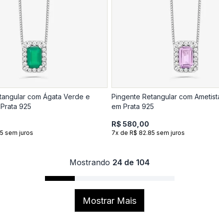
tangular com Ágata Verde e
Pingente Retangular com Ametist
Prata 925
em Prata 925
R$ 580,00
5 sem juros
7x de R$ 82.85 sem juros
Mostrando
24 de 104
Mostrar Mais