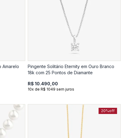
o Amarelo
Pingente Solitário Eternity em Ouro Branco
18k com 25 Pontos de Diamante
R$ 10.490,00
10x de R$ 1049 sem juros
20%
off