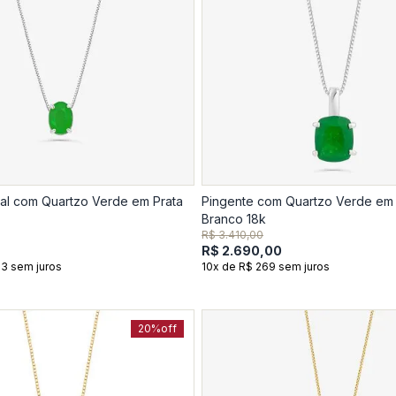
al com Quartzo Verde em Prata
Pingente com Quartzo Verde em
Branco 18k
R$ 3.410,00
R$ 2.690,00
33 sem juros
10x de R$ 269 sem juros
20%
off