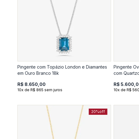
Pingente com Topázio London e Diamantes
Pingente Ov
em Ouro Branco 18k
com Quartzo
R$ 8.650,00
R$ 5.600,
10x de R$ 865 sem juros
10x de R$ 560
20%
off