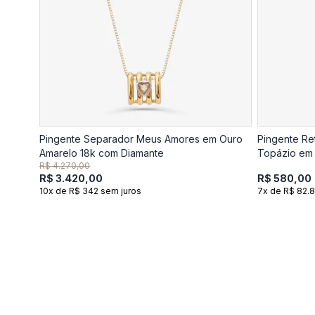
Pingente Separador Meus Amores em Ouro
Pingente Re
Amarelo 18k com Diamante
Topázio em 
R$ 4.270,00
R$ 3.420,00
R$ 580,00
10x de R$ 342 sem juros
7x de R$ 82.8