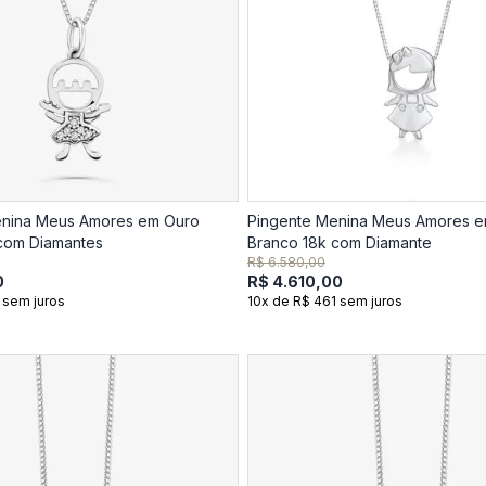
enina Meus Amores em Ouro
Pingente Menina Meus Amores 
com Diamantes
Branco 18k com Diamante
R$ 6.580,00
0
R$ 4.610,00
 sem juros
10x de R$ 461 sem juros