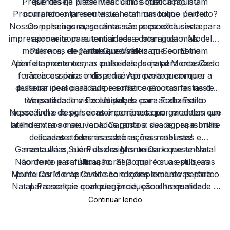
Presentes de Natal Masculinos que Conquistam
que deseja presentear com sofisticação ou
Procurando o presente de natal masculino perfeito?
complementar seu visual com um toque único.
Nossas pulseiras masculinas são a escolha certa para
Compre agora, garanta sua peça exclusiva e
impressionar com autenticidade e bom gosto. Modelos
aproveite para tornar essa data ainda mais
modernos, elegantes e versáteis que combinam
Pulseiras de Natal Que Valorizam Seu Estilo
inesquecível!
Além de presentes, as pulseiras de natal Monte Carlo
perfeitamente com o estilo dele, seja para ocasiões
formais ou para o dia a dia. Aproveite e compre a
são acessórios indispensáveis para quem quer
destacar personalidade e sofisticação nas festas da
pulseira ideal para surpreender e emocionar neste
temporada. Invista em peças com acabamento
Versatilidade e Exclusividade para Todo Estilo
Natal.
Nossa linha de pulseiras é composta por modelos que
impecável e design contemporâneo que garantem um
brilho extra ao seu look. Garanta a sua agora e brilhe
atendem aos mais variados gostos: desde peças mais
delicadas e femininas até as mais robustas e
durante todas as celebrações natalinas!
Garanta Já a Sua Pulseira Monte Carlo neste Natal
masculinas, além de designs unissex que unem
Não deixe para última hora! Compre suas pulseiras
conforto e sofisticação. Seja qual for o estilo, as
Monte Carlo e aproveite condições exclusivas para o
pulseiras Monte Carlo são o complemento perfeito
Natal. Presenteie com elegância, escolha qualidade e
para realçar qualquer produção e transmitir
estilo e faça deste momento uma celebração
personalidade.
memorável. Garanta agora o presente perfeito ou o
acessório que vai transformar seu visual!