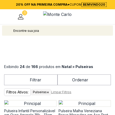
20% OFF NA PRIMEIRA COMPRA*
CUPOM
BEMVINDO20
1
Exibindo
24
de
166
produtos em
Natal > Pulseiras
Filtrar
Ordenar
Filtros Ativos:
×
Pulseiras
Limpar Filtros
Pulseira Infantil Personalizável
Pulseira Malha Veneziana
em Ouro Amarelo 18k - 13cm
Brave Masculina em Aço Preto