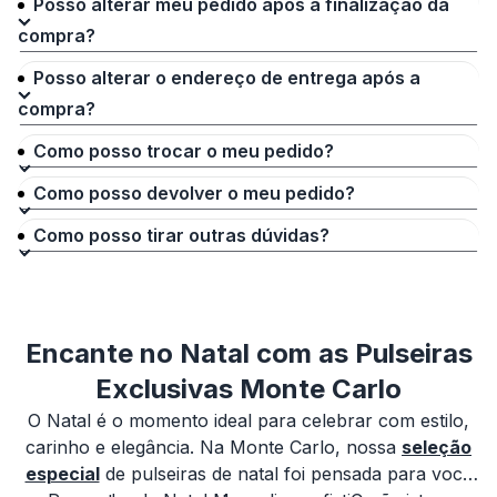
Posso alterar meu pedido após a finalização da
compra?
Posso alterar o endereço de entrega após a
compra?
Como posso trocar o meu pedido?
Como posso devolver o meu pedido?
Como posso tirar outras dúvidas?
Encante no Natal com as Pulseiras
Exclusivas Monte Carlo
O Natal é o momento ideal para celebrar com estilo,
carinho e elegância. Na Monte Carlo, nossa
seleção
especial
de pulseiras de natal foi pensada para você