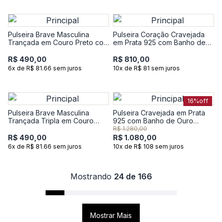
Pulseira Brave Masculina
Pulseira Coração Cravejada
Trançada em Couro Preto com
em Prata 925 com Banho de
Aço Preto - 20 cm
Ouro Amarelo 18k
R$ 490,00
R$ 810,00
6x de R$ 81.66 sem juros
10x de R$ 81 sem juros
16%
off
Pulseira Brave Masculina
Pulseira Cravejada em Prata
Trançada Tripla em Couro
925 com Banho de Ouro
Preto com Aço - 20 cm
Amarelo 18k
R$ 1.280,00
R$ 490,00
R$ 1.080,00
6x de R$ 81.66 sem juros
10x de R$ 108 sem juros
Mostrando
24 de 166
Mostrar Mais