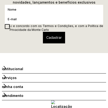
novidades, lançamentos e benefícios exclusivos
Li e concordo com os
Termos e Condições
, e com a
Política de
Privacidade
da Monte Carlo
institucional
serviços
minha conta
atendimento