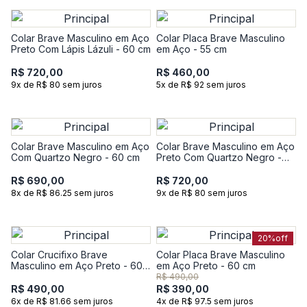
Colar Brave Masculino em Aço
Colar Placa Brave Masculino
Preto Com Lápis Lázuli - 60 cm
em Aço - 55 cm
R$ 720,00
R$ 460,00
9x de R$ 80 sem juros
5x de R$ 92 sem juros
Colar Brave Masculino em Aço
Colar Brave Masculino em Aço
Com Quartzo Negro - 60 cm
Preto Com Quartzo Negro -
60 cm
R$ 690,00
R$ 720,00
8x de R$ 86.25 sem juros
9x de R$ 80 sem juros
20%
off
Colar Crucifixo Brave
Colar Placa Brave Masculino
Masculino em Aço Preto - 60
em Aço Preto - 60 cm
cm
R$ 490,00
R$ 490,00
R$ 390,00
6x de R$ 81.66 sem juros
4x de R$ 97.5 sem juros