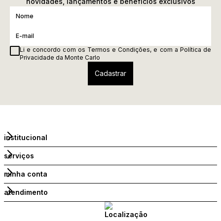
novidades, lançamentos e benefícios exclusivos
Li e concordo com os
Termos e Condições
, e com a
Política de
Privacidade
da Monte Carlo
institucional
serviços
minha conta
atendimento