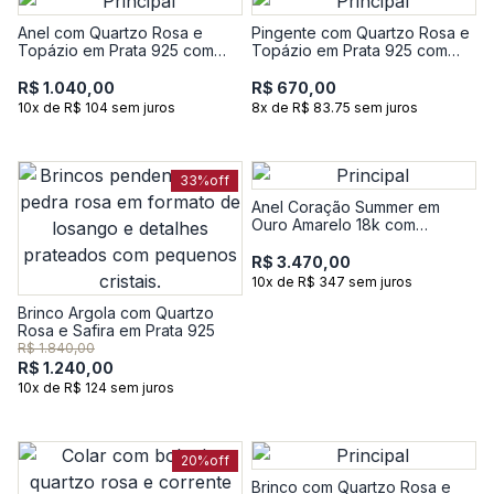
Anel com Quartzo Rosa e
Pingente com Quartzo Rosa e
Topázio em Prata 925 com
Topázio em Prata 925 com
Banho de Ouro Amarelo 18k
Banho de Ouro Amarelo 18k
R$ 1.040,00
R$ 670,00
10x de R$ 104 sem juros
8x de R$ 83.75 sem juros
33%
off
Anel Coração Summer em
Ouro Amarelo 18k com
Quartzo Rosa
R$ 3.470,00
10x de R$ 347 sem juros
Brinco Argola com Quartzo
Rosa e Safira em Prata 925
R$ 1.840,00
R$ 1.240,00
10x de R$ 124 sem juros
20%
off
Brinco com Quartzo Rosa e