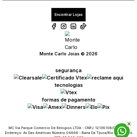
Encontrar Lojas
Monte Carlo Joias © 2026
segurança
tecnologias
formas de pagamento
MC Via Parque Comercio De Relogios LTDA - CNPJ: 12.136.108/0023-09
Endereço: Av Das Américas Número 04666 - Barra Da Tijuca/Rio De Janeiro